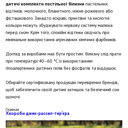
дитячі комплекти постільної білизни
пастельних
відтінків: молочного, блакитного, ніжне-рожевого або
фісташкового. Занадто яскраві, принтівні та кислотні
кольори можуть збуджувати нервову систему малюка
перед сном. Крім того, спокійні відтінки свідчать про
мінімальне використання агресивних хімічних фарбників.
Догляд за виробами має бути простим: білизну слід прати
при температурі 40–60 °C із використанням
гіпоалергенних дитячих гелів без фосфатів та віддушок.
Обирайте сертифіковану продукцію перевірених брендів,
щоб забезпечити своїй дитині затишок та безпечний сон
щоночі.
Главная
Хвороби джек-рассел-тер’єра