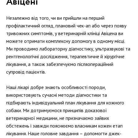
Авіцені
Незалежно від того, чи ви прийшли на перший
профілактичний огляд, плановий чек-ап або через появу
тривожних симптомів, у ветеринарній клініці Авіцена ви
можете отримати комплексну допомогу в одному місці.
Ми проводимо лабораторну діагностику, ультразвукові та
рентгенологічні дослідження, терапевтичне й хірургічне
лікування, а також забезпечуємо післяопераційний
супровід пацієнтів.
Наші лікарі добре знають особливості породи,
використовують сучасні методи діагностики та
підбирають індивідуальний план лікування для кожного
собаки. Ми дотримуємося принципів доказової
ветеринарної медицини, не призначаємо зайвих
обстежень і завжди пояснюємо власникам кожен етап
лікування. Наше головне завдання – допомогти джек-