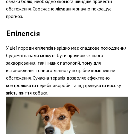
ознаки болю, необхідно якомога швидше провести
обстеження. Своєчасне лікування значно покращує
прогноз.
Епілепсія
У цієї породи епілепсія нерідко має спадкове походження.
Судомні напади можуть бути проявом як цього
захворювання, так і інших патологій, тому для
встановлення точного діагнозу потрібне комплексне
обстеження. Сучасна терапія дозволяє ефективно
контролювати перебіг хвороби та підтримувати високу
якість життя собаки.