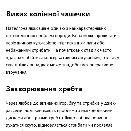
Вивих колінної чашечки
Пателярна люксація є однією з найхарактерніших
ортопедичних проблем породи. Вона може проявлятися
періодичною кульгавістю, підтисканням лапи або
небажанням стрибати. На початкових стадіях часто
вдається обійтися консервативним лікуванням, тоді як у
складніших випадках може знадобитися оперативне
втручання.
Захворювання хребта
Через любов до активних ігор, бігу та стрибків у джек-
расселів іноді виникають проблеми з міжхребцевими
дисками або травми хребта. Якщо собака починає
рухатися скуто, відмовляється стрибати чи проявляє