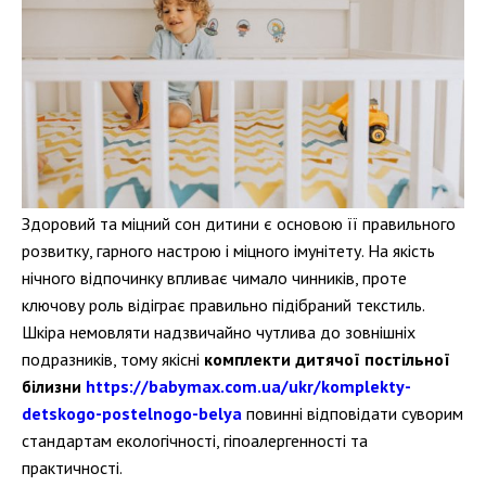
Здоровий та міцний сон дитини є основою її правильного
розвитку, гарного настрою і міцного імунітету. На якість
нічного відпочинку впливає чимало чинників, проте
ключову роль відіграє правильно підібраний текстиль.
Шкіра немовляти надзвичайно чутлива до зовнішніх
подразників, тому якісні
комплекти дитячої постільної
білизни
https://babymax.com.ua/ukr/komplekty-
detskogo-postelnogo-belya
повинні відповідати суворим
стандартам екологічності, гіпоалергенності та
практичності.