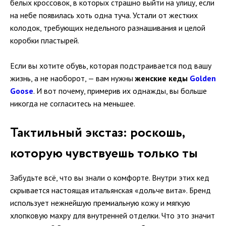
белых кроссовок, в которых страшно выйти на улицу, если
на небе появилась хоть одна туча. Устали от жестких
колодок, требующих недельного разнашивания и целой
коробки пластырей.
Если вы хотите обувь, которая подстраивается под вашу
жизнь, а не наоборот, — вам нужны
женские кеды
Golden
Goose
. И вот почему, примерив их однажды, вы больше
никогда не согласитесь на меньшее.
Тактильный экстаз: роскошь,
которую чувствуешь только ты
Забудьте всё, что вы знали о комфорте. Внутри этих кед
скрывается настоящая итальянская «дольче вита». Бренд
использует нежнейшую премиальную кожу и мягкую
хлопковую махру для внутренней отделки. Что это значит