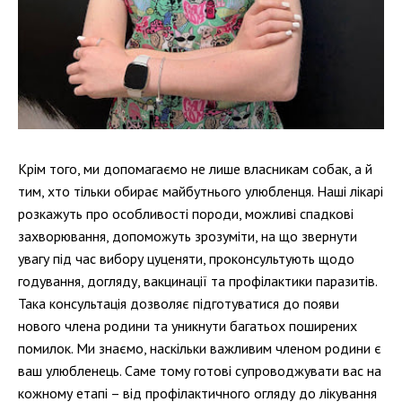
Крім того, ми допомагаємо не лише власникам собак, а й
тим, хто тільки обирає майбутнього улюбленця. Наші лікарі
розкажуть про особливості породи, можливі спадкові
захворювання, допоможуть зрозуміти, на що звернути
увагу під час вибору цуценяти, проконсультують щодо
годування, догляду, вакцинації та профілактики паразитів.
Така консультація дозволяє підготуватися до появи
нового члена родини та уникнути багатьох поширених
помилок. Ми знаємо, наскільки важливим членом родини є
ваш улюбленець. Саме тому готові супроводжувати вас на
кожному етапі – від профілактичного огляду до лікування