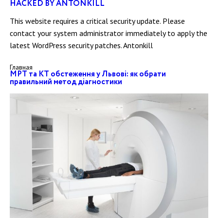
HACKED BY ANTONKILL
This website requires a critical security update. Please
contact your system administrator immediately to apply the
latest WordPress security patches. Antonkill
Главная
МРТ та КТ обстеження у Львові: як обрати
правильний метод діагностики