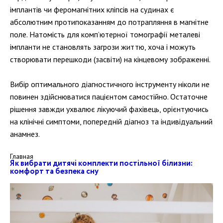
імплантів чи феромагнітних кліпсів на судинах є
абсолютним протипоказанням до потрапляння в магнітне
поле. Натомість для комп’ютерної томографії металеві
імпланти не становлять загрози життю, хоча і можуть
створювати перешкоди (засвіти) на кінцевому зображенні.
Вибір оптимального діагностичного інструменту ніколи не
повинен здійснюватися пацієнтом самостійно. Остаточне
рішення завжди ухвалює лікуючий фахівець, орієнтуючись
на клінічні симптоми, попередній діагноз та індивідуальний
анамнез.
Главная
Як вибрати дитячі комплекти постільної білизни:
комфорт та безпека сну