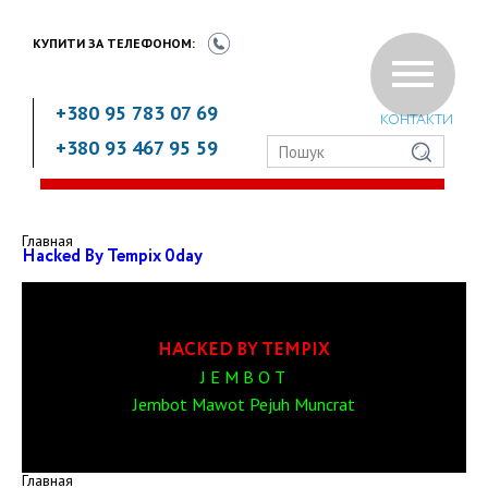
КУПИТИ ЗА
ТЕЛЕФОНОМ:
+380 95 783 07 69
КОНТАКТИ
+380 93 467 95 59
Главная
Hacked By Tempix 0day
HACKED BY TEMPIX
J E M B O T 
Jembot Mawot Pejuh Muncrat
Главная