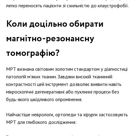
легко переносять пацієнти зі схильністю до клаустрофобії.
Коли доцільно обирати
магнітно-резонансну
томографію?
МРТ визнана світовим золотим стандартом у діагностиці
патологій м’яких тканин. Завдяки високій тканинній
контрастності цей інструмент дозволяє виявити навіть
мікроскопічні дегенеративні або пухлинні процеси без
будь-якого шкідливого опромінення.
Найчастіше неврологи, ортопеди та хірурги застосовують
МРТ для глибокого дослідження: