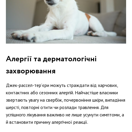
Алергії та дерматологічні
захворювання
Джек-рассел-тер’єри можуть страждати від харчових,
контактних або сезонних алергій. Найчастіше власники
звертають увагу на свербіж, почервоніння шкіри, випадіння
шерсті, повторні отити чи розлади травлення. Для
успішного лікування важливо не лише усунути симптоми, а
й встановити причину алергічної реакції.