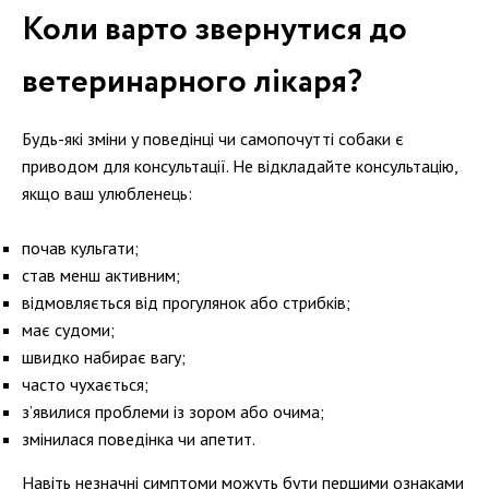
Коли варто звернутися до
ветеринарного лікаря?
Будь-які зміни у поведінці чи самопочутті собаки є
приводом для консультації. Не відкладайте консультацію,
якщо ваш улюбленець:
почав кульгати;
став менш активним;
відмовляється від прогулянок або стрибків;
має судоми;
швидко набирає вагу;
часто чухається;
з’явилися проблеми із зором або очима;
змінилася поведінка чи апетит.
Навіть незначні симптоми можуть бути першими ознаками