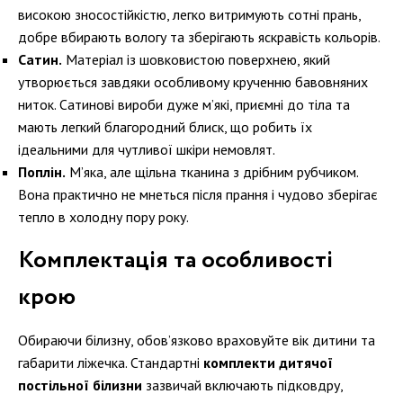
високою зносостійкістю, легко витримують сотні прань,
добре вбирають вологу та зберігають яскравість кольорів.
Сатин.
Матеріал із шовковистою поверхнею, який
утворюється завдяки особливому крученню бавовняних
ниток. Сатинові вироби дуже м’які, приємні до тіла та
мають легкий благородний блиск, що робить їх
ідеальними для чутливої шкіри немовлят.
Поплін.
М’яка, але щільна тканина з дрібним рубчиком.
Вона практично не мнеться після прання і чудово зберігає
тепло в холодну пору року.
Комплектація та особливості
крою
Обираючи білизну, обов’язково враховуйте вік дитини та
габарити ліжечка. Стандартні
комплекти дитячої
постільної білизни
зазвичай включають підковдру,