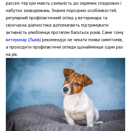
рассел-тер’єри мають схильність до окремих спадкових і
набутих захворювань. Знання породних особливостей,
регулярний профілактичний огляд у ветеринара та
своєчасна діагностика допомагають підтримувати
активність улюбленця протягом багатьох років. Саме тому
ветеринар (Львів)
рекомендує не чекати появи симптомів,
а проходити профілактичні огляди щонайменше один раз
на рік.