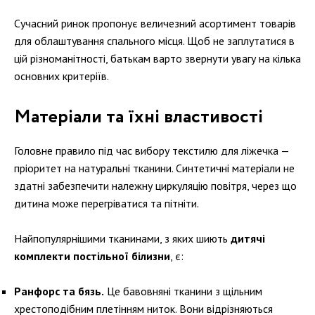
Сучасний ринок пропонує величезний асортимент товарів
для облаштування спального місця. Щоб не заплутатися в
цій різноманітності, батькам варто звернути увагу на кілька
основних критеріїв.
Матеріали та їхні властивості
Головне правило під час вибору текстилю для ліжечка —
пріоритет на натуральні тканини. Синтетичні матеріали не
здатні забезпечити належну циркуляцію повітря, через що
дитина може перегріватися та пітніти.
Найпопулярнішими тканинами, з яких шиють
дитячі
комплекти постільної білизни
, є:
Ранфорс та бязь.
Це бавовняні тканини з щільним
хрестоподібним плетінням ниток. Вони відрізняються