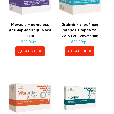
Movadip – комплекс
Oralmir – спрей для
для нормалізації маси
здоров’я горла та
тіла
ротової порожнини
940,00
грн
630,00
грн
ДЕТАЛЬНІШЕ
ДЕТАЛЬНІШЕ