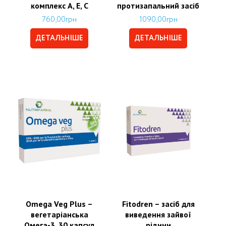
комплекс А, Е, С
протизапальний засіб
760,00
грн
1090,00
грн
ДЕТАЛЬНІШЕ
ДЕТАЛЬНІШЕ
Omega Veg Plus –
Fitodren – засіб для
вегетаріанська
виведення зайвої
Омега-3, 30 капсул
рідини