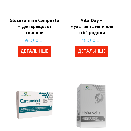
Glucosamina Composta
Vita Day –
– для хрящової
мультивітаміни для
тканини
всієї родини
980,00
грн
480,00
грн
ДЕТАЛЬНІШЕ
ДЕТАЛЬНІШЕ