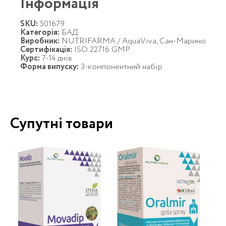
Інформація
SKU:
501679
Категорія:
БАД
Виробник:
NUTRIFARMA / AquaViva, Сан-Марино
Сертифікація:
ISO 22716 GMP
Курс:
7-14 днів
Форма випуску:
3-компонентний набір
Супутні товари