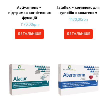
Activamens –
Ialuflex – комплекс для
підтримка когнітивних
суглобів з колагеном
функцій
1470,00
грн
1170,00
грн
ДЕТАЛЬНІШЕ
ДЕТАЛЬНІШЕ