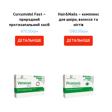
Curcumidol Fast –
Hair&Nails – комплекс
природний
для шкіри, волосся та
протизапальний засіб
нігтів
870,00
грн
1380,00
грн
ДЕТАЛЬНІШЕ
ДЕТАЛЬНІШЕ