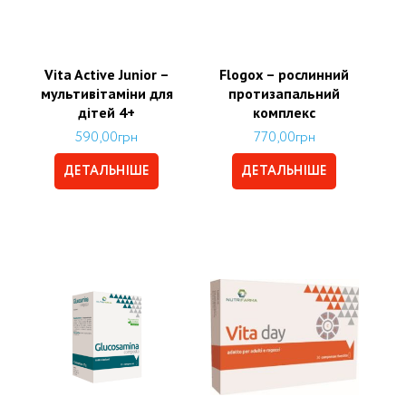
Vita Active Junior –
Flogox – рослинний
мультивітаміни для
протизапальний
дітей 4+
комплекс
590,00
грн
770,00
грн
ДЕТАЛЬНІШЕ
ДЕТАЛЬНІШЕ