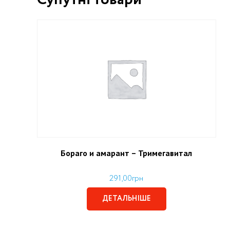
Бораго и амарант – Тримегавитал
291,00
грн
ДЕТАЛЬНІШЕ