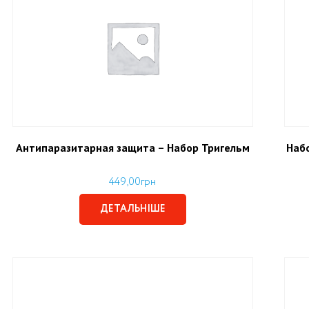
Антипаразитарная защита – Набор Тригельм
Наб
449,00
грн
ДЕТАЛЬНІШЕ