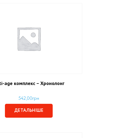
ti-age комплекс – Хронолонг
542,00
грн
ДЕТАЛЬНІШЕ