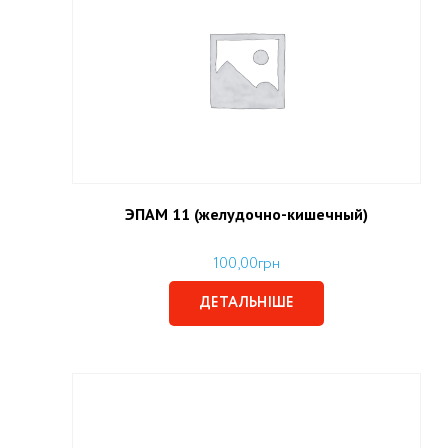
ЭПАМ 11 (желудочно-кишечный)
100,00
грн
ДЕТАЛЬНІШЕ