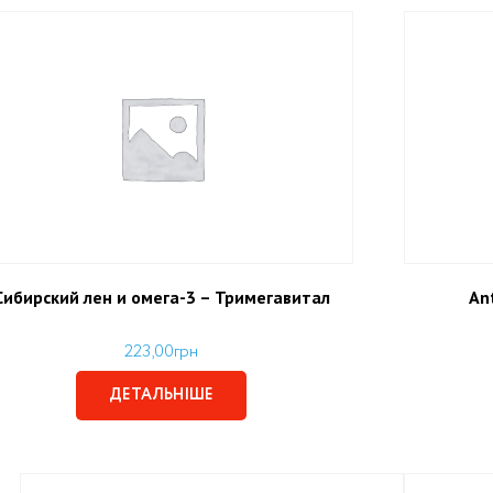
Сибирский лен и омега-3 – Тримегавитал
Аn
223,00
грн
ДЕТАЛЬНІШЕ