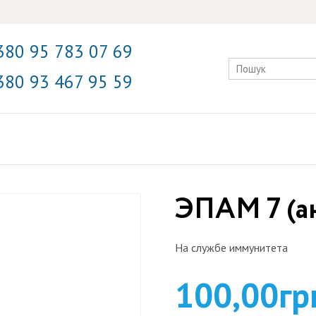
380 95 783 07 69
380 93 467 95 59
ЭПАМ 7 (а
На службе иммунитета
100,00
гр