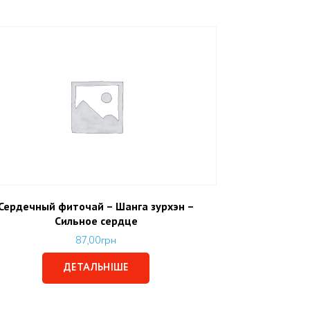
Сердечный фиточай – Шанга зурхэн –
Сильное сердце
87,00
грн
ДЕТАЛЬНІШЕ