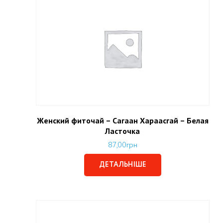
Женский фиточай – Сагаан Хараасгай – Белая
Ласточка
87,00
грн
ДЕТАЛЬНІШЕ