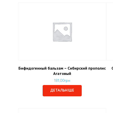
Бифидогенный бальзам – Сибирский прополис
Агатовый
181,00
грн
ДЕТАЛЬНІШЕ