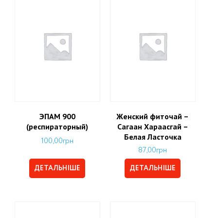
ЭПАМ 900
Женский фиточай –
(респираторный)
Сагаан Хараасгай –
Белая Ласточка
100,00
грн
87,00
грн
ДЕТАЛЬНІШЕ
ДЕТАЛЬНІШЕ