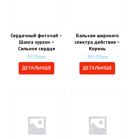
Сердечный фиточай –
Бальзам широкого
Шанга зурхэн –
спектра действия –
Сильное сердце
Корень
87,00
грн
395,00
грн
ДЕТАЛЬНІШЕ
ДЕТАЛЬНІШЕ