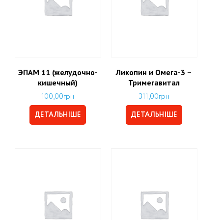
ЭПАМ 11 (желудочно-
Ликопин и Омега-3 –
кишечный)
Тримегавитал
100,00
грн
311,00
грн
ДЕТАЛЬНІШЕ
ДЕТАЛЬНІШЕ