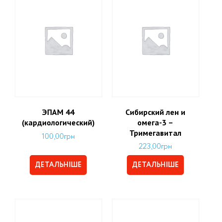
ЭПАМ 44
Сибирский лен и
(кардиологический)
омега-3 –
Тримегавитал
100,00
грн
223,00
грн
ДЕТАЛЬНІШЕ
ДЕТАЛЬНІШЕ