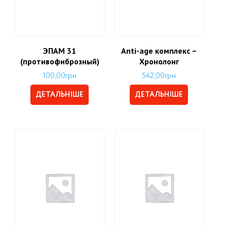
ЭПАМ 31
Аnti-age комплекс –
(противофиброзный)
Хронолонг
100,00
грн
542,00
грн
ДЕТАЛЬНІШЕ
ДЕТАЛЬНІШЕ