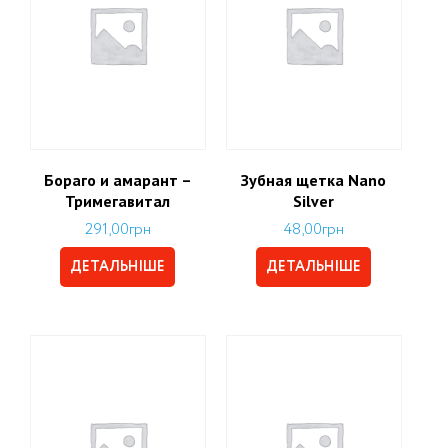
Бораго и амарант –
Зубная щетка Nano
Тримегавитал
Silver
291,00
грн
48,00
грн
ДЕТАЛЬНІШЕ
ДЕТАЛЬНІШЕ