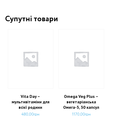
Супутні товари
Vita Day –
Omega Veg Plus –
мультивітаміни для
вегетаріанська
всієї родини
Омега-3, 30 капсул
480,00
грн
1170,00
грн