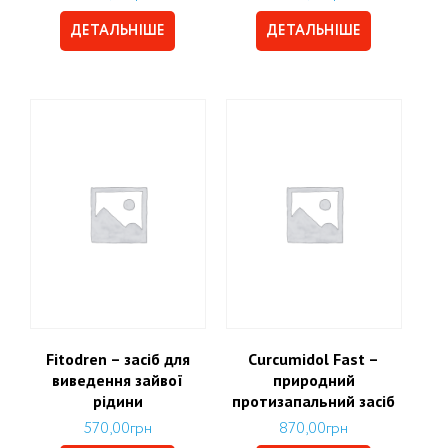
ДЕТАЛЬНІШЕ
ДЕТАЛЬНІШЕ
Fitodren – засіб для
Curcumidol Fast –
виведення зайвої
природний
рідини
протизапальний засіб
570,00
грн
870,00
грн