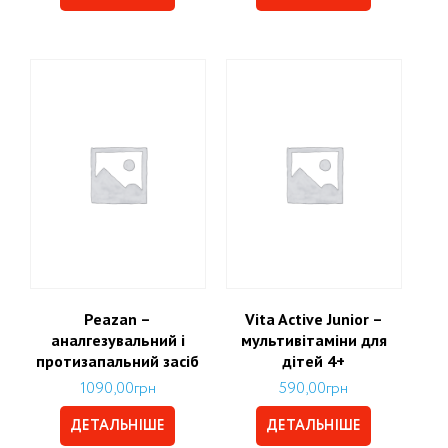
Peazan –
Vita Active Junior –
аналгезувальний і
мультивітаміни для
протизапальний засіб
дітей 4+
1090,00
грн
590,00
грн
ДЕТАЛЬНІШЕ
ДЕТАЛЬНІШЕ