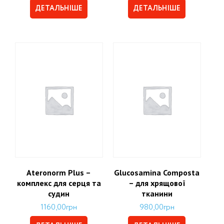
ДЕТАЛЬНІШЕ
ДЕТАЛЬНІШЕ
Ateronorm Plus –
Glucosamina Composta
комплекс для серця та
– для хрящової
судин
тканини
1160,00
грн
980,00
грн