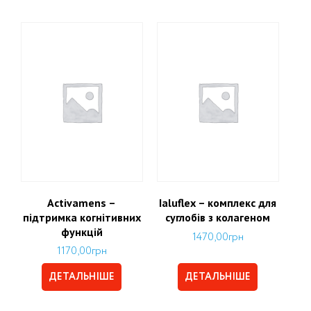
Activamens –
Ialuflex – комплекс для
підтримка когнітивних
суглобів з колагеном
функцій
1470,00
грн
1170,00
грн
ДЕТАЛЬНІШЕ
ДЕТАЛЬНІШЕ