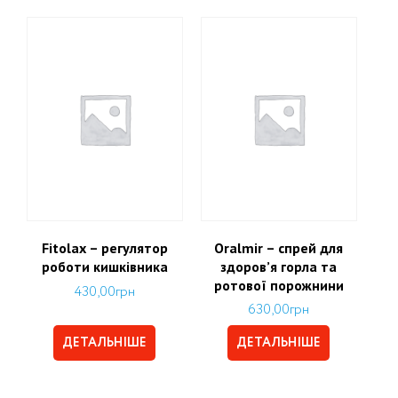
Fitolax – регулятор
Oralmir – спрей для
роботи кишківника
здоров’я горла та
ротової порожнини
430,00
грн
630,00
грн
ДЕТАЛЬНІШЕ
ДЕТАЛЬНІШЕ