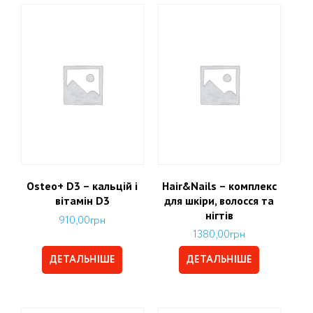
Osteo+ D3 – кальцій і
Hair&Nails – комплекс
вітамін D3
для шкіри, волосся та
нігтів
910,00
грн
1380,00
грн
ДЕТАЛЬНІШЕ
ДЕТАЛЬНІШЕ