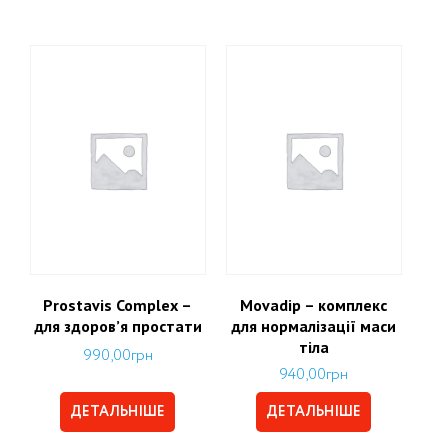
Prostavis Complex –
Movadip – комплекс
для здоров’я простати
для нормалізації маси
тіла
990,00
грн
940,00
грн
ДЕТАЛЬНІШЕ
ДЕТАЛЬНІШЕ