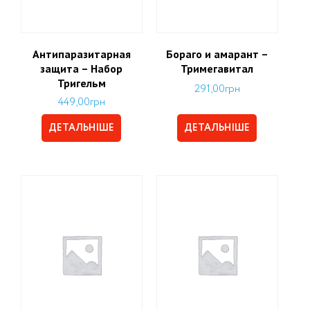
Антипаразитарная
Бораго и амарант –
защита – Набор
Тримегавитал
Тригельм
291,00
грн
449,00
грн
ДЕТАЛЬНІШЕ
ДЕТАЛЬНІШЕ