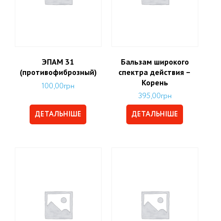
ЭПАМ 31
Бальзам широкого
(противофиброзный)
спектра действия –
Корень
100,00
грн
395,00
грн
ДЕТАЛЬНІШЕ
ДЕТАЛЬНІШЕ