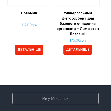
Новомин
Универсальный
фитосорбент для
базового очищения
312,00
грн
организма – Лимфосан
Базовый
175,00
грн
ДЕТАЛЬНІШЕ
ДЕТАЛЬНІШЕ
Ми у 65 країнах