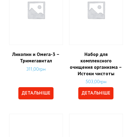
Ликопин и Омега-3 –
Набор для
Тримегавитал
комплексного
очищения организма –
311,00
грн
Истоки чистоты
503,00
грн
ДЕТАЛЬНІШЕ
ДЕТАЛЬНІШЕ