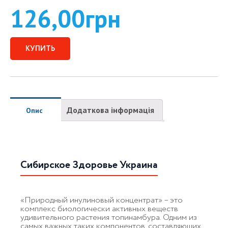
126,00
грн
КУПИТЬ
Додаткова інформація
Опис
Сибирское Здоровье Украина
«Природный инулиновый концентрат» – это
комплекс биологически активных веществ
удивительного растения топинамбура. Одним из
самых важных таких компонентов, составляющих