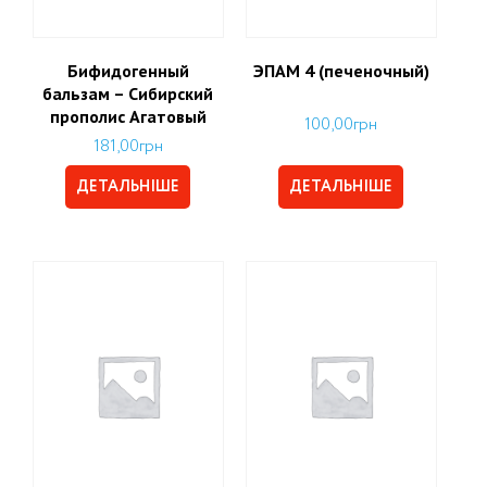
Бифидогенный
ЭПАМ 4 (печеночный)
бальзам – Сибирский
прополис Агатовый
100,00
грн
181,00
грн
ДЕТАЛЬНІШЕ
ДЕТАЛЬНІШЕ