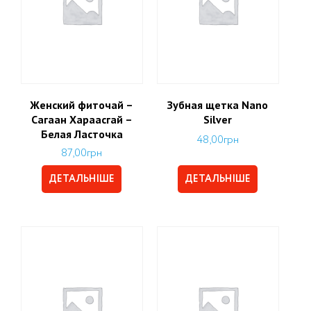
Женский фиточай –
Зубная щетка Nano
Сагаан Хараасгай –
Silver
Белая Ласточка
48,00
грн
87,00
грн
ДЕТАЛЬНІШЕ
ДЕТАЛЬНІШЕ