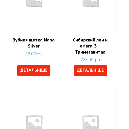
Зубная щетка Nano
Сибирский лен и
Silver
омега-3 –
Тримегавитал
48,00
грн
223,00
грн
ДЕТАЛЬНІШЕ
ДЕТАЛЬНІШЕ