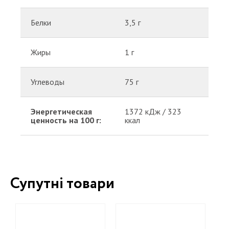
Белки
3,5 г
Жиры
1 г
Углеводы
75 г
Энергетическая
1372 кДж / 323
ценность на 100 г:
ккал
Супутні товари