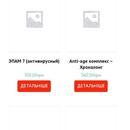
ЭПАМ 7 (антивирусный)
Аnti-age комплекс –
Хронолонг
100,00
грн
542,00
грн
ДЕТАЛЬНІШЕ
ДЕТАЛЬНІШЕ