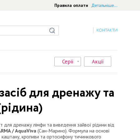
Правила оплати
Детальніше...
КОНТАКТИ
Серії
Акції
 засіб для дренажу та
рідина)
т для дренажу лімфи та виведення зайвої рідини від
RMA / AquaViva
(Сан-Марино). Формула на основі
о каштану, кропиви та ортосифону тичинкового