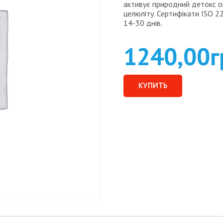
активує природний детокс ор
целюліту. Сертифікати ISO 
14-30 днів.
1240,00
г
КУПИТЬ