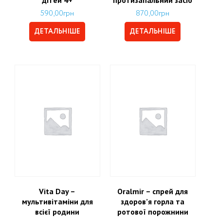
дітей 4+
протизапальний засіб
590,00
грн
870,00
грн
ДЕТАЛЬНІШЕ
ДЕТАЛЬНІШЕ
Vita Day –
Oralmir – спрей для
мультивітаміни для
здоров’я горла та
всієї родини
ротової порожнини