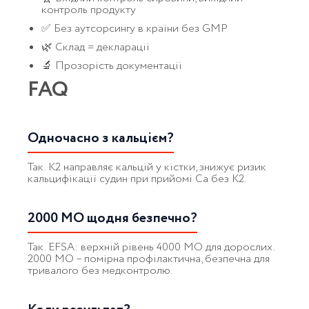
контроль продукту
✅ Без аутсорсингу в країни без GMP
🌿 Склад = декларації
🔬 Прозорість документації
FAQ
Одночасно з кальцієм?
Так. K2 направляє кальцій у кістки, знижує ризик
кальцифікації судин при прийомі Ca без K2.
2000 МО щодня безпечно?
Так. EFSA: верхній рівень 4000 МО для дорослих.
2000 МО – помірна профілактична, безпечна для
тривалого без медконтролю.