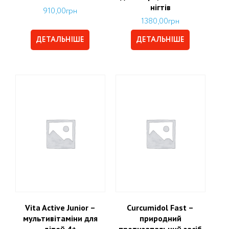
нігтів
910,00
грн
1380,00
грн
ДЕТАЛЬНІШЕ
ДЕТАЛЬНІШЕ
Vita Active Junior –
Curcumidol Fast –
мультивітаміни для
природний