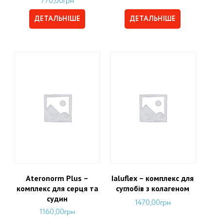
770,00
грн
ДЕТАЛЬНІШЕ
ДЕТАЛЬНІШЕ
Ateronorm Plus –
Ialuflex – комплекс для
комплекс для серця та
суглобів з колагеном
судин
1470,00
грн
1160,00
грн