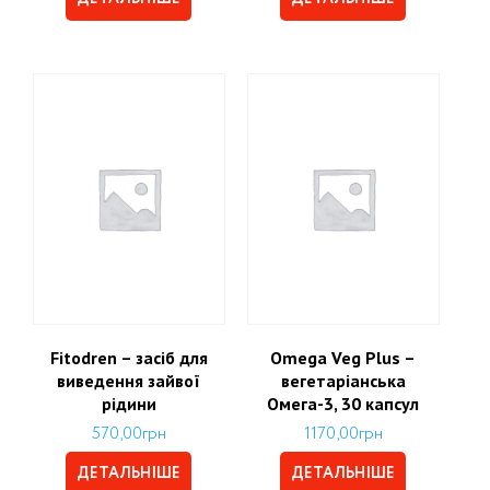
Fitodren – засіб для
Omega Veg Plus –
виведення зайвої
вегетаріанська
рідини
Омега-3, 30 капсул
570,00
грн
1170,00
грн
ДЕТАЛЬНІШЕ
ДЕТАЛЬНІШЕ