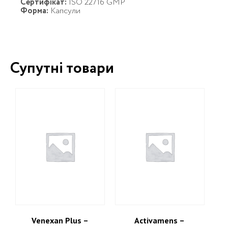
Сертифікат:
ISO 22716 GMP
Форма:
Капсули
Супутні товари
Venexan Plus –
Activamens –