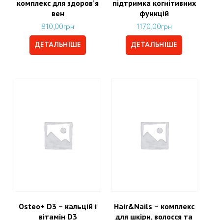
комплекс для здоров’я
підтримка когнітивних
вен
функцій
810,00
грн
1170,00
грн
ДЕТАЛЬНІШЕ
ДЕТАЛЬНІШЕ
Osteo+ D3 – кальцій і
Hair&Nails – комплекс
вітамін D3
для шкіри, волосся та