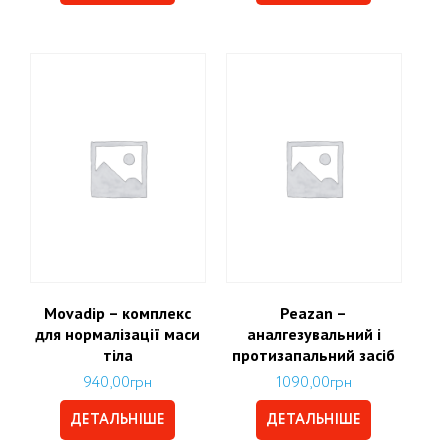
Movadip – комплекс
Peazan –
для нормалізації маси
аналгезувальний і
тіла
протизапальний засіб
940,00
грн
1090,00
грн
ДЕТАЛЬНІШЕ
ДЕТАЛЬНІШЕ