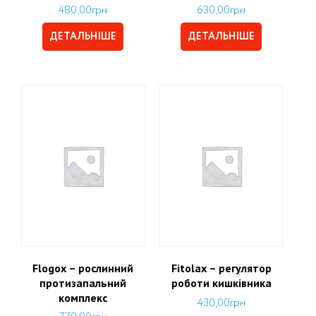
480,00
грн
630,00
грн
ДЕТАЛЬНІШЕ
ДЕТАЛЬНІШЕ
Flogox – рослинний
Fitolax – регулятор
протизапальний
роботи кишківника
комплекс
430,00
грн