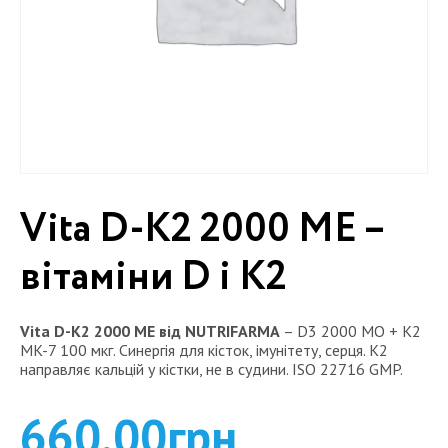
Vita D-K2 2000 ME –
вітаміни D і K2
Vita D-K2 2000 ME від NUTRIFARMA
– D3 2000 МО + K2
MK-7 100 мкг. Синергія для кісток, імунітету, серця. K2
направляє кальцій у кістки, не в судини. ISO 22716 GMP.
660,00
грн