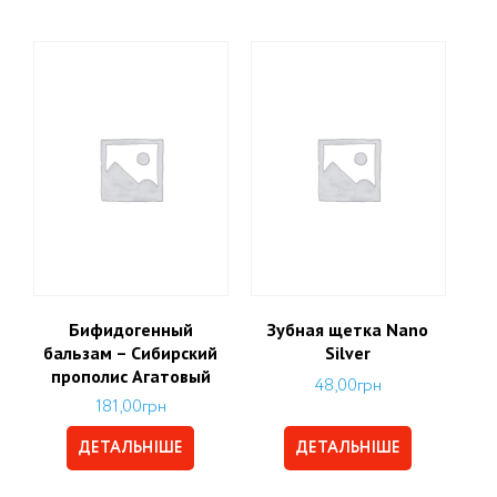
Бифидогенный
Зубная щетка Nano
бальзам – Сибирский
Silver
прополис Агатовый
48,00
грн
181,00
грн
ДЕТАЛЬНІШЕ
ДЕТАЛЬНІШЕ