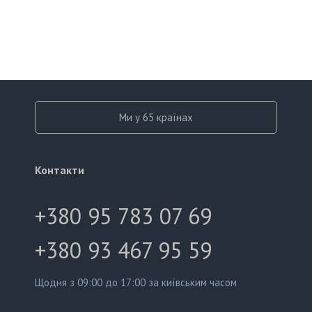
Ми у 65 країнах
Контакти
+380 95 783 07 69
+380 93 467 95 59
Щодня з 09:00 до 17:00 за київським часом