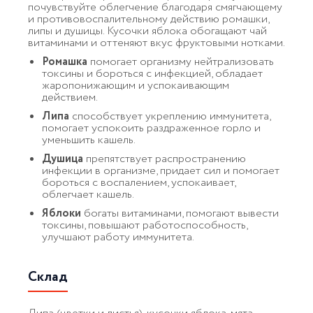
почувствуйте облегчение благодаря смягчающему
и противовоспалительному действию ромашки,
липы и душицы. Кусочки яблока обогащают чай
витаминами и оттеняют вкус фруктовыми нотками.
Ромашка
помогает организму нейтрализовать
токсины и бороться с инфекцией, обладает
жаропонижающим и успокаивающим
действием.
Липа
способствует укреплению иммунитета,
помогает успокоить раздраженное горло и
уменьшить кашель.
Душица
препятствует распространению
инфекции в организме, придает сил и помогает
бороться с воспалением, успокаивает,
облегчает кашель.
Яблоки
богаты витаминами, помогают вывести
токсины, повышают работоспособность,
улучшают работу иммунитета.
Склад