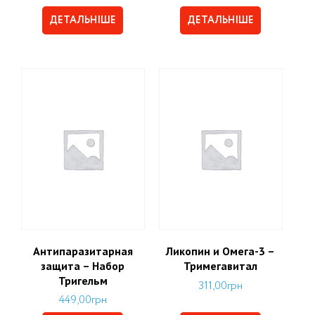
ДЕТАЛЬНІШЕ
ДЕТАЛЬНІШЕ
Антипаразитарная
Ликопин и Омега-3 –
защита – Набор
Тримегавитал
Тригельм
311,00
грн
449,00
грн