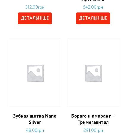
312,00
грн
542,00
грн
ДЕТАЛЬНІШЕ
ДЕТАЛЬНІШЕ
Зубная щетка Nano
Бораго и амарант –
Silver
Тримегавитал
48,00
грн
291,00
грн