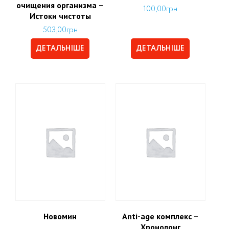
очищения организма –
100,00
грн
Истоки чистоты
503,00
грн
ДЕТАЛЬНІШЕ
ДЕТАЛЬНІШЕ
Новомин
Аnti-age комплекс –
Хронолонг