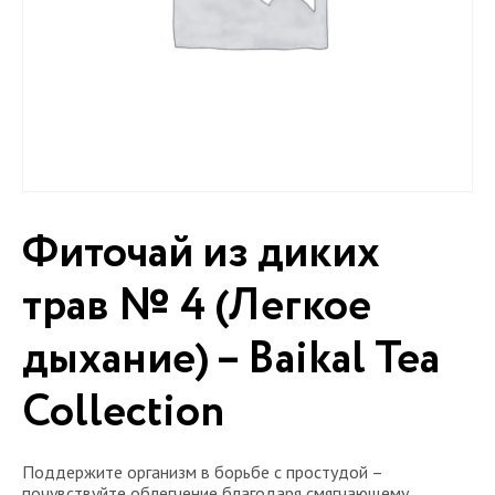
Фиточай из диких
трав № 4 (Легкое
дыхание) – Baikal Tea
Collection
Поддержите организм в борьбе с простудой –
почувствуйте облегчение благодаря смягчающему