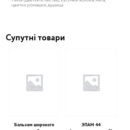
Липа (цветки и листья), кусочки яблока, мята,
цветки ромашки, душица.
Супутні товари
Бальзам широкого
ЭПАМ 44