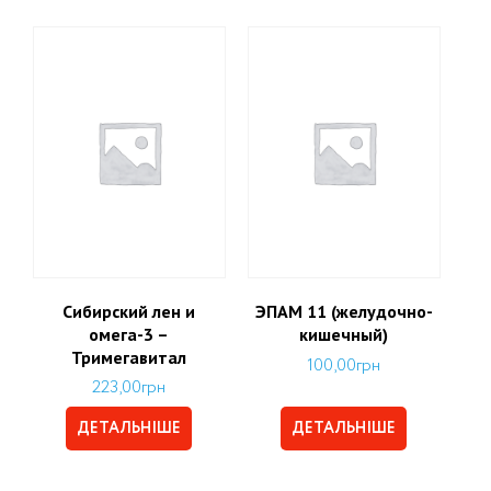
Сибирский лен и
ЭПАМ 11 (желудочно-
омега-3 –
кишечный)
Тримегавитал
100,00
грн
223,00
грн
ДЕТАЛЬНІШЕ
ДЕТАЛЬНІШЕ