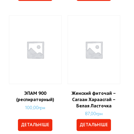
ЭПАМ 900
Женский фиточай –
(респираторный)
Сагаан Хараасгай –
Белая Ласточка
100,00
грн
87,00
грн
ДЕТАЛЬНІШЕ
ДЕТАЛЬНІШЕ