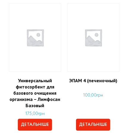
Универсальный
ЭПАМ 4 (печеночный)
фитосорбент для
базового очищения
100,00
грн
организма – Лимфосан
Базовый
175,00
грн
ДЕТАЛЬНІШЕ
ДЕТАЛЬНІШЕ