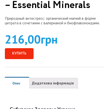
– Essential Minerals
Природный антистресс: органический магний в форме
цитрата в сочетании с валерианой и биофлавоноидами.
216,00
грн
КУПИТЬ
Додаткова інформація
Опис