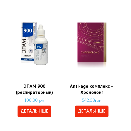
ЭПАМ 900
Аnti-age комплекс –
(респираторный)
Хронолонг
100,00
грн
542,00
грн
ДЕТАЛЬНІШЕ
ДЕТАЛЬНІШЕ