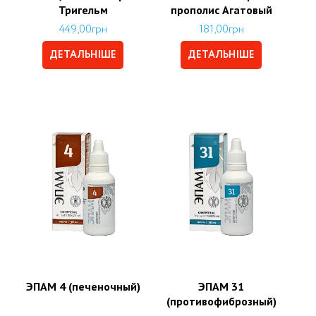
Тригельм
прополис Агатовый
449,00
грн
181,00
грн
ДЕТАЛЬНІШЕ
ДЕТАЛЬНІШЕ
ЭПАМ 4 (печеночный)
ЭПАМ 31
(противофиброзный)