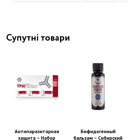
Супутні товари
Антипаразитарная
Бифидогенный
защита – Набор
бальзам – Сибирский