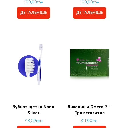
100,00
грн
100,00
грн
ДЕТАЛЬНІШЕ
ДЕТАЛЬНІШЕ
Зубная щетка Nano
Ликопин и Омега-3 –
Silver
Тримегавитал
48,00
грн
311,00
грн