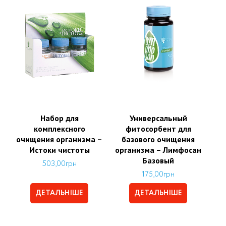
Набор для
Универсальный
комплексного
фитосорбент для
очищения организма –
базового очищения
Истоки чистоты
организма – Лимфосан
Базовый
503,00
грн
175,00
грн
ДЕТАЛЬНІШЕ
ДЕТАЛЬНІШЕ