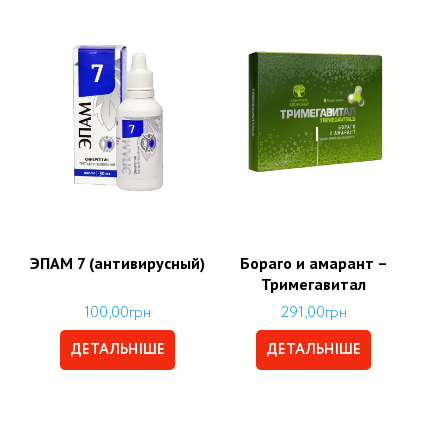
ЭПАМ 7 (антивирусный)
Бораго и амарант –
Тримегавитал
100,00
грн
291,00
грн
ДЕТАЛЬНІШЕ
ДЕТАЛЬНІШЕ