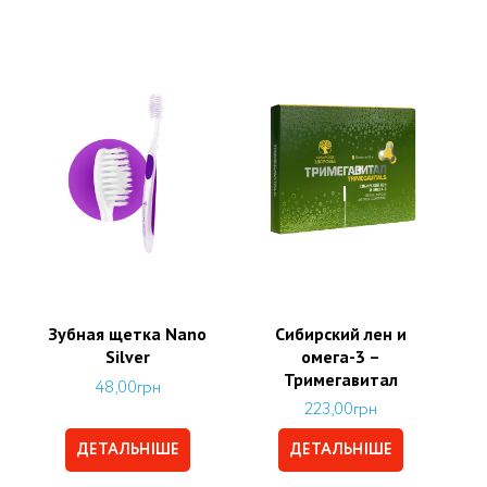
Зубная щетка Nano
Сибирский лен и
Silver
омега-3 –
Тримегавитал
48,00
грн
223,00
грн
ДЕТАЛЬНІШЕ
ДЕТАЛЬНІШЕ