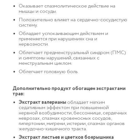
Оказывает спазмолитическое действие на
мышцы и сосуды.
Положительно влияет на сердечно-сосудистую
систему.
Обладает успокаивающим действием и
применяется при нарушениях сна и
нервозности.
Облегчает предменструальный синдром (ПМС)
и симптомы нарушений, связанных с
менструальным циклом.
Облегчает головную боль.
Дополнительно продукт обогащен экстрактами
трав:
Экстракт валерианы
обладает мягким
седативным эффектом при повышенной
нервной возбудимости, бессоннице, сердечных
неврозах, спазмах кровеносных сосудов,
гипертонии, мигрени, истерии, спазмах органов
желудочно-кишечного тракта.
Экстракт листьев и цветков боярышника