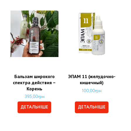
Бальзам широкого
ЭПАМ 11 (желудочно-
спектра действия –
кишечный)
Корень
100,00
грн
395,00
грн
ДЕТАЛЬНІШЕ
ДЕТАЛЬНІШЕ