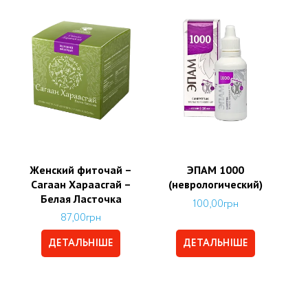
Женский фиточай –
ЭПАМ 1000
Сагаан Хараасгай –
(неврологический)
Белая Ласточка
100,00
грн
87,00
грн
ДЕТАЛЬНІШЕ
ДЕТАЛЬНІШЕ