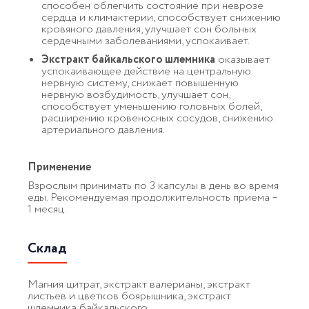
способен облегчить состояние при неврозе
сердца и климактерии, способствует снижению
кровяного давления, улучшает сон больных
сердечными заболеваниями, успокаивает.
Экстракт байкальского шлемника
оказывает
успокаивающее действие на центральную
нервную систему, снижает повышенную
нервную возбудимость, улучшает сон,
способствует уменьшению головных болей,
расширению кровеносных сосудов, снижению
артериального давления.
Применение
Взрослым принимать по 3 капсулы в день во время
еды. Рекомендуемая продолжительность приема –
1 месяц.
Склад
Магния цитрат, экстракт валерианы, экстракт
листьев и цветков боярышника, экстракт
шлемника байкальского.