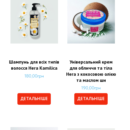
Шампунь для всіх типів
Універсальний крем
волосся Hera Kamilica
для обличчя та тіла
Hera з кокосовою олією
180,00
грн
та маслом ши
190,00
грн
ДЕТАЛЬНІШЕ
ДЕТАЛЬНІШЕ