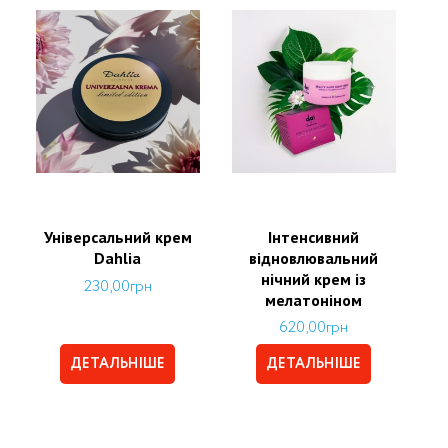
Універсальний крем
Інтенсивний
Dahlia
відновлювальний
нічний крем із
230,00
грн
мелатоніном
620,00
грн
ДЕТАЛЬНІШЕ
ДЕТАЛЬНІШЕ