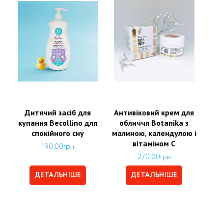
Дитячий засіб для
Антивіковий крем для
купання Becollino для
обличчя Botanika з
спокійного сну
малиною, календулою і
вітаміном С
190,00
грн
270,00
грн
ДЕТАЛЬНІШЕ
ДЕТАЛЬНІШЕ