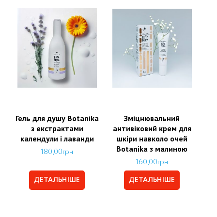
Гель для душу Botanika
Зміцнювальний
з екстрактами
антивіковий крем для
календули і лаванди
шкіри навколо очей
Botanika з малиною
180,00
грн
160,00
грн
ДЕТАЛЬНІШЕ
ДЕТАЛЬНІШЕ