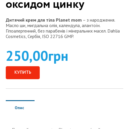
оксидом цинку
Дитячий крем для тіла Planet mom
– з народження.
Масло ши, мигдальна олія, календула, алантоїн.
Гіпоалергенний, без парабенів і мінеральних масел. Dahlia
Cosmetics, Сербія, ISO 22716 GMP.
250,00
грн
КУПИТЬ
Опис