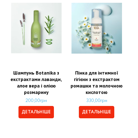
Шампунь Botanika з
Пінка для інтимної
екстрактами лаванди,
гігієни з екстрактом
алое вера і олією
ромашки та молочною
розмарину
кислотою
200,00
грн
330,00
грн
ДЕТАЛЬНІШЕ
ДЕТАЛЬНІШЕ