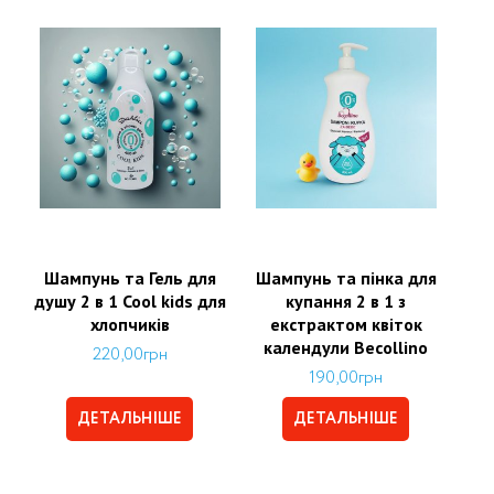
Шампунь та Гель для
Шампунь та пінка для
душу 2 в 1 Cool kids для
купання 2 в 1 з
хлопчиків
екстрактом квіток
календули Becollino
220,00
грн
190,00
грн
ДЕТАЛЬНІШЕ
ДЕТАЛЬНІШЕ