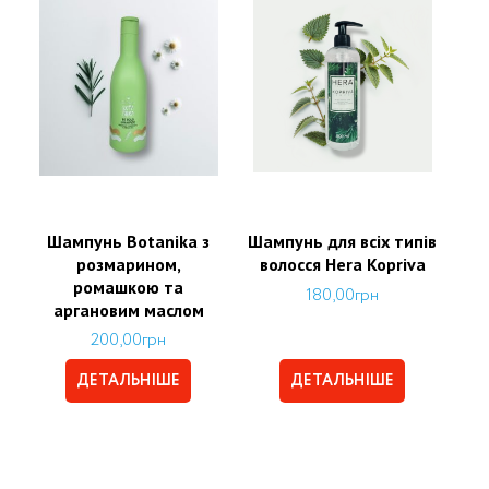
Шампунь Botanika з
Шампунь для всіх типів
розмарином,
волосся Hera Kopriva
ромашкою та
180,00
грн
аргановим маслом
200,00
грн
ДЕТАЛЬНІШЕ
ДЕТАЛЬНІШЕ