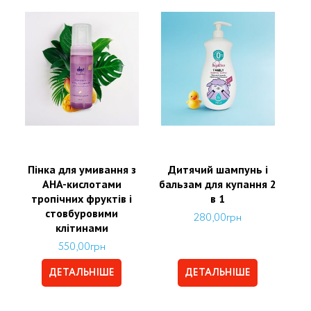
Пінка для умивання з
Дитячий шампунь і
AHA-кислотами
бальзам для купання 2
тропічних фруктів і
в 1
стовбуровими
280,00
грн
клітинами
550,00
грн
ДЕТАЛЬНІШЕ
ДЕТАЛЬНІШЕ