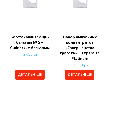
Восстанавливающий
Набор ампульных
бальзам № 5 –
концентратов
Сибирские бальзамы
«Совершенство
красоты» – Experalta
127,00
грн
Platinum
576,00
грн
ДЕТАЛЬНІШЕ
ДЕТАЛЬНІШЕ