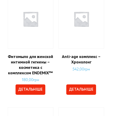
Фитомыло для женской
Аnti-age комплекс –
интимной гигиены –
Хронолонг
косметика с
542,00
грн
комплексом ENDEMIX™
180,00
грн
ДЕТАЛЬНІШЕ
ДЕТАЛЬНІШЕ