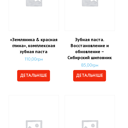
«Земляника & красная
Зубная паста.
глина», комплексная
Восстановление и
зубная паста
обновление –
Сибирский шиповник
110,00
грн
85,00
грн
ДЕТАЛЬНІШЕ
ДЕТАЛЬНІШЕ