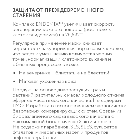
ЗАЩИТА ОТ ПРЕЖДЕВРЕМЕННОГО
СТАРЕНИЯ
Комплекс ENDEMIX™ увеличивает скорость
регенерации кожного покрова (рост новых
клеток эпидермиса) на 26,6%**.
Регулярное применение маски снижает
вероятность закупоривания пор и сальных желез,
что ведет к уменьшению количества черных
точек, нормализации клеточного дыхания и
обменных процессов в коже.
На вечеринке – блистать, а не блестеть!
Матовая ухоженная кожа.
Продукт на основе дикорастущих трав и
растений, растительных масел холодного отжима,
эфирных масел высокого качества. Не содержит
ГМО. Разработан с использованием экологически
безопасных консервирующих систем. Создан из
биоразлагаемого сырья высокого качества с
максимальной биологической активностью.
Не содержит парабенов, SLS, SLES, сульфатов,
фталатов, минеральных масел и продуктов
нефтепереработки.