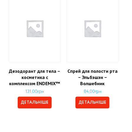
Дезодорант для тела –
Спрей для полости рта
косметика с
– Эльбэшэн –
комплексом ENDEMIX™
Волшебник
131,00
грн
84,00
грн
ДЕТАЛЬНІШЕ
ДЕТАЛЬНІШЕ