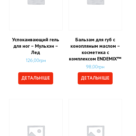
Успокаивающий гель
Бальзам для губ с
для ног – Мульхэн –
конопляным маслом –
Лед
косметика с
комплексом ENDEMIX™
126,00
грн
98,00
грн
ДЕТАЛЬНІШЕ
ДЕТАЛЬНІШЕ