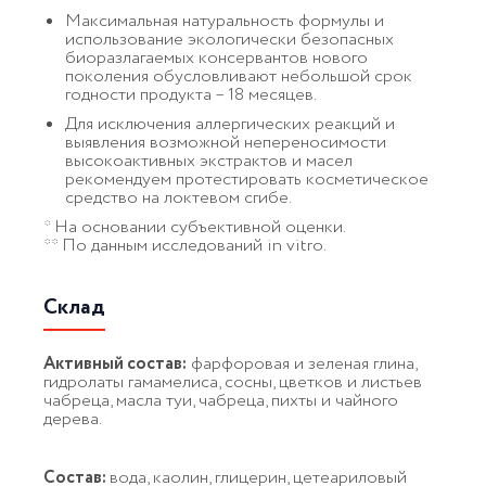
Максимальная натуральность формулы и
использование экологически безопасных
биоразлагаемых консервантов нового
поколения обусловливают небольшой срок
годности продукта – 18 месяцев.
Для исключения аллергических реакций и
выявления возможной непереносимости
высокоактивных экстрактов и масел
рекомендуем протестировать косметическое
средство на локтевом сгибе.
* На основании субъективной оценки.
** По данным исследований in vitro.
Склад
Активный состав:
фарфоровая и зеленая глина,
гидролаты гамамелиса, сосны, цветков и листьев
чабреца, масла туи, чабреца, пихты и чайного
дерева.
Состав:
вода, каолин, глицерин, цетеариловый