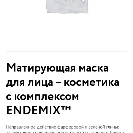
Матирующая маска
для лица – косметика
с комплексом
ENDEMIX™
Направленное действие фарфоровой и зеленой глины:
эффективное очищение пор и защита от жирного блеска