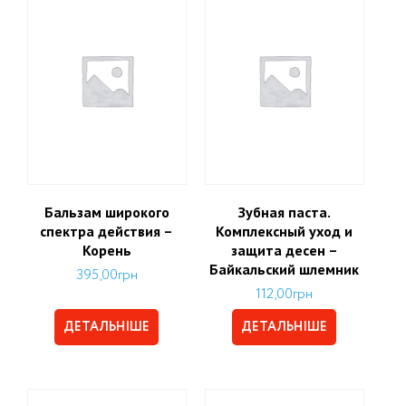
Бальзам широкого
Зубная паста.
спектра действия –
Комплексный уход и
Корень
защита десен –
Байкальский шлемник
395,00
грн
112,00
грн
ДЕТАЛЬНІШЕ
ДЕТАЛЬНІШЕ