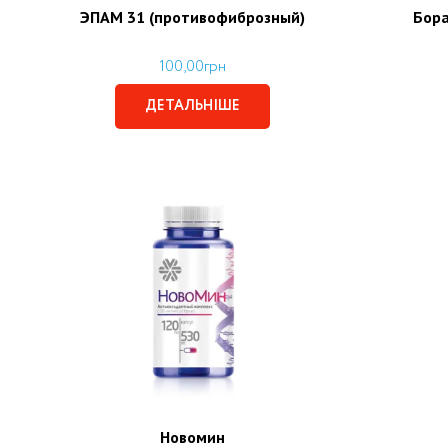
ЭПАМ 31 (противофиброзный)
Бора
100,00
грн
ДЕТАЛЬНІШЕ
Новомин