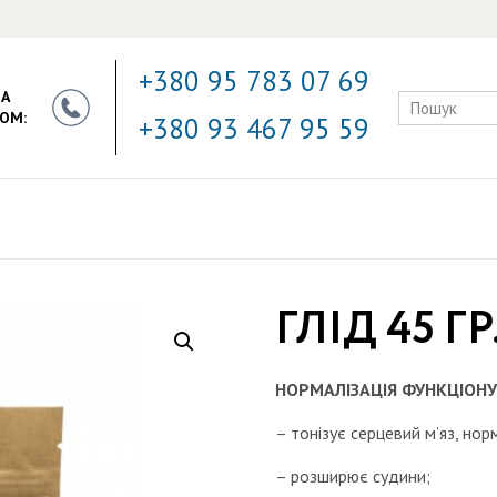
+380 95 783 07 69
ЗА
ОМ:
+380 93 467 95 59
ГЛІД 45 ГР
НОРМАЛІЗАЦІЯ ФУНКЦІОНУ
– тонізує серцевий м’яз, нор
– розширює судини;