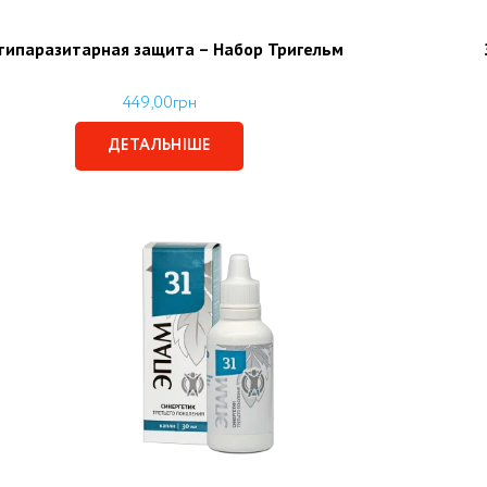
типаразитарная защита – Набор Тригельм
449,00
грн
ДЕТАЛЬНІШЕ