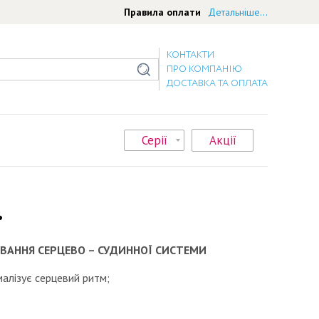
Правила оплати
Детальніше...
КОНТАКТИ
ПРО КОМПАНІЮ
ДОСТАВКА ТА ОПЛАТА
Серії
Акції
.
ВАННЯ СЕРЦЕВО – СУДИННОЇ СИСТЕМИ
малізує серцевий ритм;