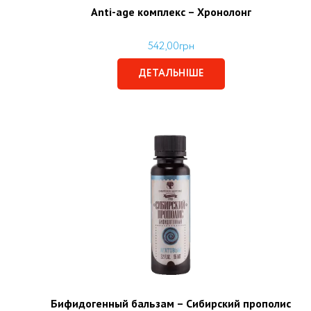
Аnti-age комплекс – Хронолонг
542,00
грн
ДЕТАЛЬНІШЕ
Бифидогенный бальзам – Сибирский прополис