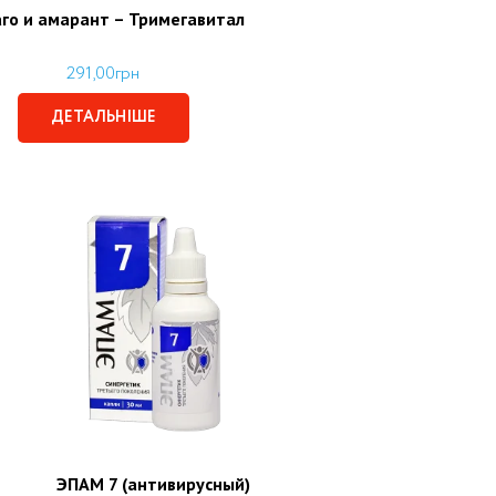
го и амарант – Тримегавитал
291,00
грн
ДЕТАЛЬНІШЕ
ЭПАМ 7 (антивирусный)