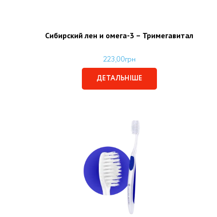
Сибирский лен и омега-3 – Тримегавитал
223,00
грн
ДЕТАЛЬНІШЕ