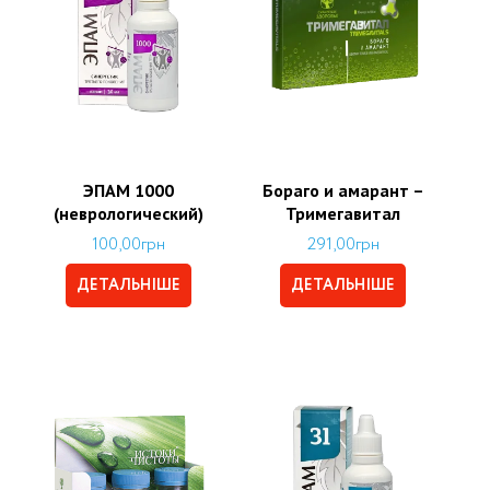
ЭПАМ 1000
Бораго и амарант –
(неврологический)
Тримегавитал
100,00
грн
291,00
грн
ДЕТАЛЬНІШЕ
ДЕТАЛЬНІШЕ