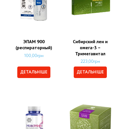
ЭПАМ 900
Сибирский лен и
(респираторный)
омега-3 –
Тримегавитал
100,00
грн
223,00
грн
ДЕТАЛЬНІШЕ
ДЕТАЛЬНІШЕ