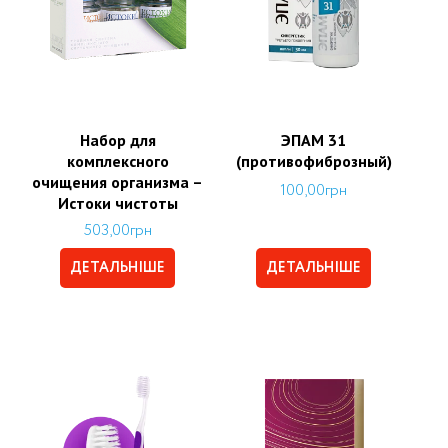
Набор для
ЭПАМ 31
комплексного
(противофиброзный)
очищения организма –
100,00
грн
Истоки чистоты
503,00
грн
ДЕТАЛЬНІШЕ
ДЕТАЛЬНІШЕ