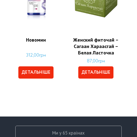
Новомин
Женский фиточай –
Сагаан Хараасгай –
Белая Ласточка
312,00
грн
87,00
грн
ДЕТАЛЬНІШЕ
ДЕТАЛЬНІШЕ
Ми у 65 країнах