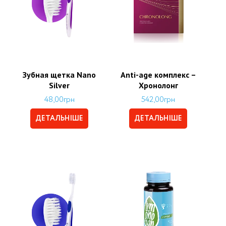
Зубная щетка Nano
Аnti-age комплекс –
Silver
Хронолонг
48,00
грн
542,00
грн
ДЕТАЛЬНІШЕ
ДЕТАЛЬНІШЕ