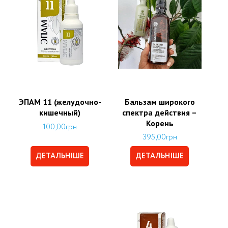
ЭПАМ 11 (желудочно-
Бальзам широкого
кишечный)
спектра действия –
Корень
100,00
грн
395,00
грн
ДЕТАЛЬНІШЕ
ДЕТАЛЬНІШЕ