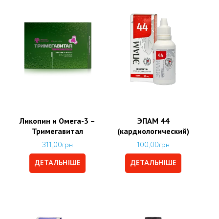
Ликопин и Омега-3 –
ЭПАМ 44
Тримегавитал
(кардиологический)
311,00
грн
100,00
грн
ДЕТАЛЬНІШЕ
ДЕТАЛЬНІШЕ