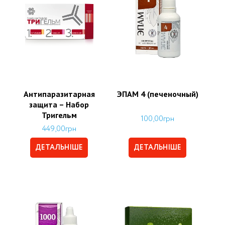
Антипаразитарная
ЭПАМ 4 (печеночный)
защита – Набор
Тригельм
100,00
грн
449,00
грн
ДЕТАЛЬНІШЕ
ДЕТАЛЬНІШЕ