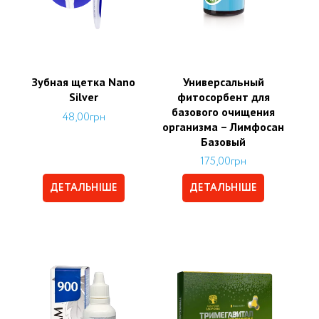
Зубная щетка Nano
Универсальный
Silver
фитосорбент для
базового очищения
48,00
грн
организма – Лимфосан
Базовый
175,00
грн
ДЕТАЛЬНІШЕ
ДЕТАЛЬНІШЕ