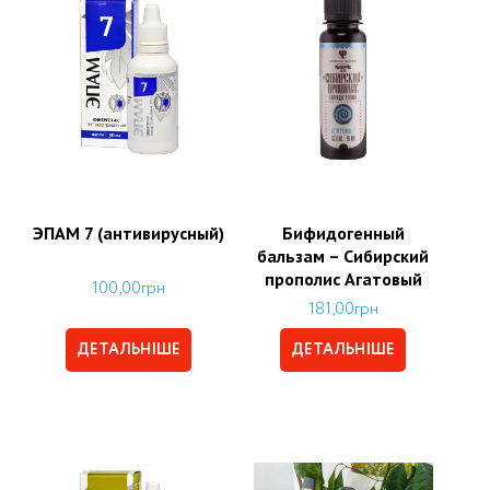
ЭПАМ 7 (антивирусный)
Бифидогенный
бальзам – Сибирский
прополис Агатовый
100,00
грн
181,00
грн
ДЕТАЛЬНІШЕ
ДЕТАЛЬНІШЕ