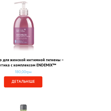
 для женской интимной гигиены –
етика с комплексом ENDEMIX™
180,00
грн
ДЕТАЛЬНІШЕ