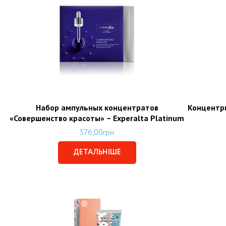
Набор ампульных концентратов
Концентр
«Совершенство красоты» – Experalta Platinum
576,00
грн
ДЕТАЛЬНІШЕ