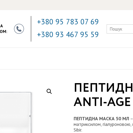
+380 95 783 07 69
ЗА
ОМ:
+380 93 467 95 59
ПЕПТИДН
ANTI-AGE 
ПЕПТИДНА МАСКА 50 МЛ
–
матриксилом, гіалуроновою, 
Sibir.