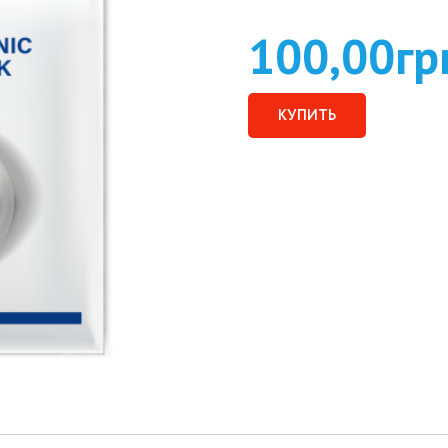
100,00
гр
КУПИТЬ