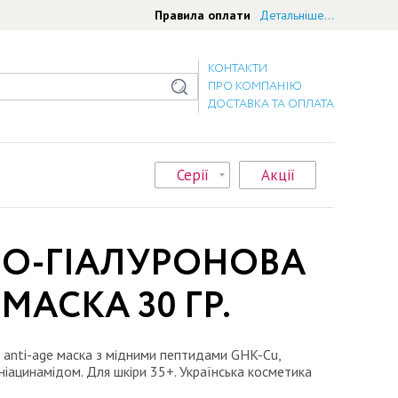
Правила оплати
Детальніше...
КОНТАКТИ
ПРО КОМПАНІЮ
ДОСТАВКА ТА ОПЛАТА
Серії
Акції
О-ГІАЛУРОНОВА
МАСКА 30 ГР.
 anti-age маска з мідними пептидами GHK-Cu,
ніацинамідом. Для шкіри 35+. Українська косметика