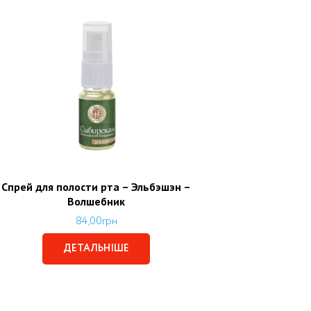
Спрей для полости рта – Эльбэшэн –
Волшебник
84,00
грн
ДЕТАЛЬНІШЕ