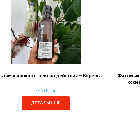
ьзам широкого спектра действия – Корень
Фитомыло
косм
395,00
грн
ДЕТАЛЬНІШЕ