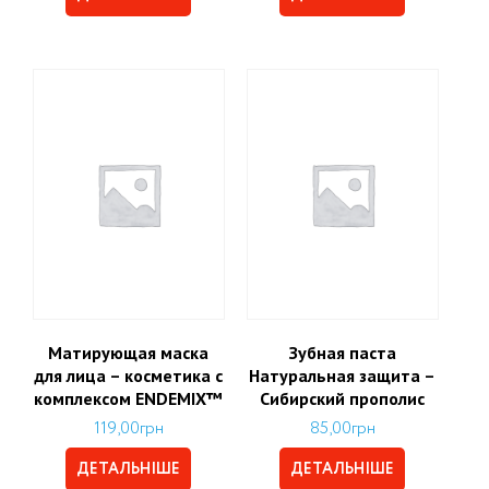
Матирующая маска
Зубная паста
для лица – косметика с
Натуральная защита –
комплексом ENDEMIX™
Сибирский прополис
119,00
грн
85,00
грн
ДЕТАЛЬНІШЕ
ДЕТАЛЬНІШЕ