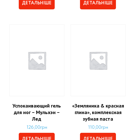
ДЕТАЛЬНІШЕ
ДЕТАЛЬНІШЕ
Успокаивающий гель
«Земляника & красная
для ног – Мульхэн –
глина», комплексная
Лед
зубная паста
126,00
грн
110,00
грн
ДЕТАЛЬНІШЕ
ДЕТАЛЬНІШЕ