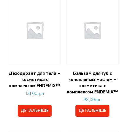
Дезодорант для тела –
Бальзам для губ с
косметика с
конопляным маслом –
комплексом ENDEMIX™
косметика с
комплексом ENDEMIX™
131,00
грн
98,00
грн
ДЕТАЛЬНІШЕ
ДЕТАЛЬНІШЕ