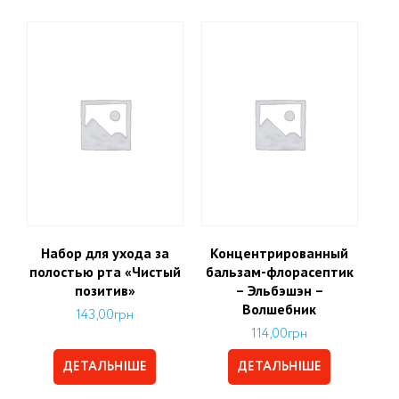
Набор для ухода за
Концентрированный
полостью рта «Чистый
бальзам-флорасептик
позитив»
– Эльбэшэн –
Волшебник
143,00
грн
114,00
грн
ДЕТАЛЬНІШЕ
ДЕТАЛЬНІШЕ