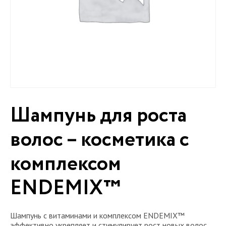
Шампунь для роста
волос – косметика с
комплексом
ENDEMIX™
Шампунь с витаминами и комплексом ENDEMIX™
эффективно укрепляет и стимулирует рост новых волос.