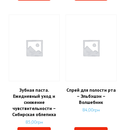
Зубная паста.
Спрей для полости рта
Ежедневный уход и
– Эльбэшэн –
снижение
Волшебник
чувствительности –
84,00
грн
Сибирская облепиха
85,00
грн