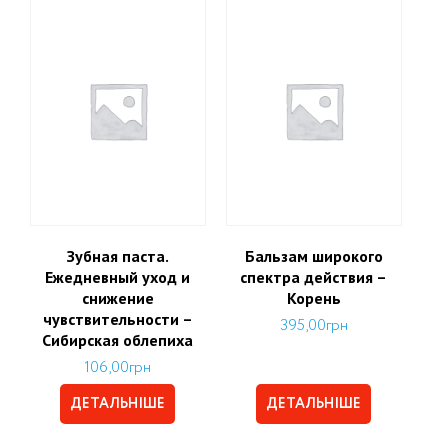
Зубная паста.
Бальзам широкого
Ежедневный уход и
спектра действия –
снижение
Корень
чувствительности –
395,00
грн
Сибирская облепиха
106,00
грн
ДЕТАЛЬНІШЕ
ДЕТАЛЬНІШЕ