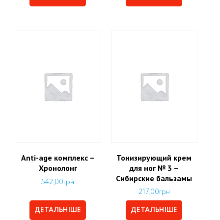
Аnti-age комплекс –
Тонизирующий крем
Хронолонг
для ног № 3 –
Сибирские бальзамы
542,00
грн
217,00
грн
ДЕТАЛЬНІШЕ
ДЕТАЛЬНІШЕ