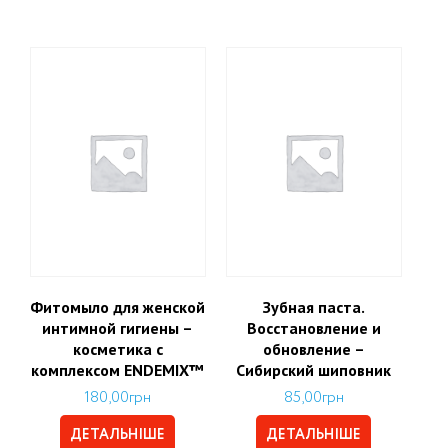
Фитомыло для женской
Зубная паста.
интимной гигиены –
Восстановление и
косметика с
обновление –
комплексом ENDEMIX™
Сибирский шиповник
180,00
грн
85,00
грн
ДЕТАЛЬНІШЕ
ДЕТАЛЬНІШЕ