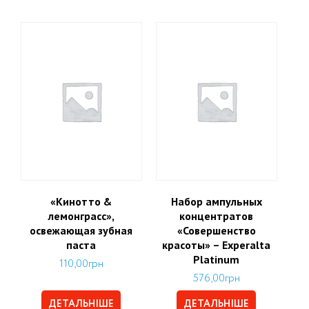
«Кинотто &
Набор ампульных
лемонграсс»,
концентратов
освежающая зубная
«Совершенство
паста
красоты» – Experalta
Platinum
110,00
грн
576,00
грн
ДЕТАЛЬНІШЕ
ДЕТАЛЬНІШЕ