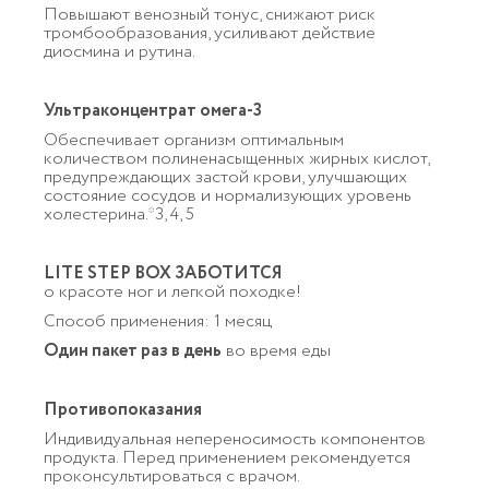
Повышают венозный тонус, снижают риск
тромбообразования, усиливают действие
диосмина и рутина.
Ультраконцентрат омега-3
Обеспечивает организм оптимальным
количеством полиненасыщенных жирных кислот,
предупреждающих застой крови, улучшающих
состояние сосудов и нормализующих уровень
холестерина.*3, 4, 5
LITE STEP BOX ЗАБОТИТСЯ
о красоте ног и легкой походке!
Способ применения: 1 месяц
Один пакет раз в день
во время еды
Противопоказания
Индивидуальная непереносимость компонентов
продукта. Перед применением рекомендуется
проконсультироваться с врачом.