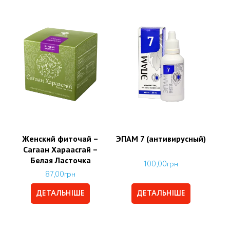
Женский фиточай –
ЭПАМ 7 (антивирусный)
Сагаан Хараасгай –
Белая Ласточка
100,00
грн
87,00
грн
ДЕТАЛЬНІШЕ
ДЕТАЛЬНІШЕ