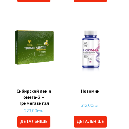
Сибирский лен и
Новомин
омега-3 –
Тримегавитал
312,00
грн
223,00
грн
ДЕТАЛЬНІШЕ
ДЕТАЛЬНІШЕ