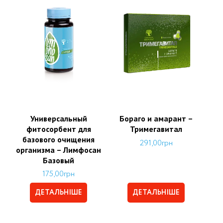
Универсальный
Бораго и амарант –
фитосорбент для
Тримегавитал
базового очищения
291,00
грн
организма – Лимфосан
Базовый
175,00
грн
ДЕТАЛЬНІШЕ
ДЕТАЛЬНІШЕ