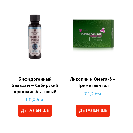
Бифидогенный
Ликопин и Омега-3 –
бальзам – Сибирский
Тримегавитал
прополис Агатовый
311,00
грн
181,00
грн
ДЕТАЛЬНІШЕ
ДЕТАЛЬНІШЕ