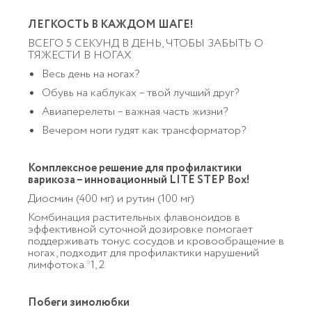
ЛЕГКОСТЬ В КАЖДОМ ШАГЕ!
ВСЕГО 5 СЕКУНД В ДЕНЬ, ЧТОБЫ ЗАБЫТЬ О
ТЯЖЕСТИ В НОГАХ
Весь день на ногах?
Обувь на каблуках – твой лучший друг?
Авиаперелеты – важная часть жизни?
Вечером ноги гудят как трансформатор?
Комплексное решение для профилактики
варикоза – инновационный LITE STEP Box!
Диосмин (400 мг) и рутин (100 мг)
Комбинация растительных флавоноидов в
эффективной суточной дозировке помогает
поддерживать тонус сосудов и кровообращение в
ногах, подходит для профилактики нарушений
лимфотока.*1, 2
Побеги зимолюбки