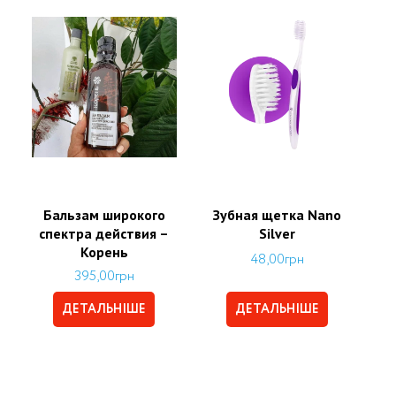
Бальзам широкого
Зубная щетка Nano
спектра действия –
Silver
Корень
48,00
грн
395,00
грн
ДЕТАЛЬНІШЕ
ДЕТАЛЬНІШЕ