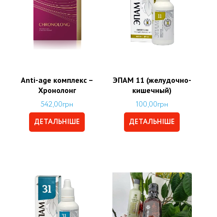
Аnti-age комплекс –
ЭПАМ 11 (желудочно-
Хронолонг
кишечный)
542,00
грн
100,00
грн
ДЕТАЛЬНІШЕ
ДЕТАЛЬНІШЕ