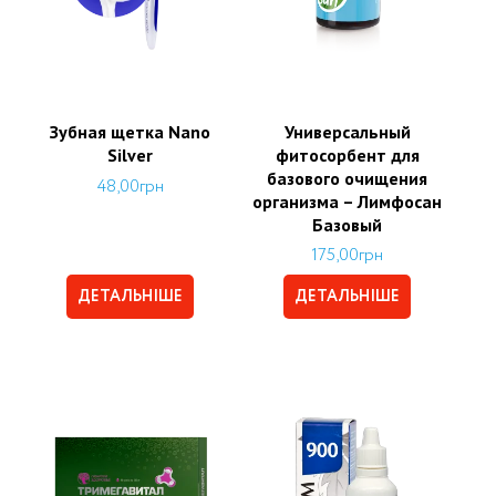
Зубная щетка Nano
Универсальный
Silver
фитосорбент для
базового очищения
48,00
грн
организма – Лимфосан
Базовый
175,00
грн
ДЕТАЛЬНІШЕ
ДЕТАЛЬНІШЕ