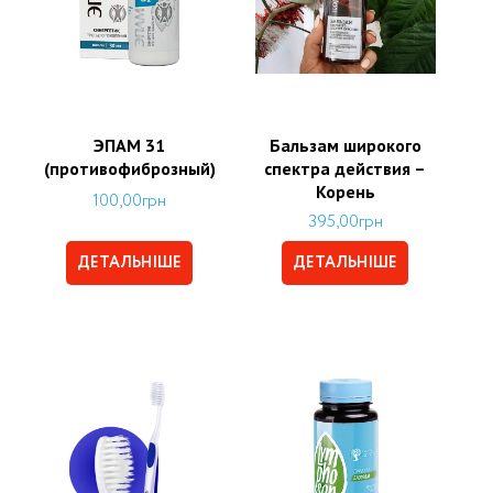
ЭПАМ 31
Бальзам широкого
(противофиброзный)
спектра действия –
Корень
100,00
грн
395,00
грн
ДЕТАЛЬНІШЕ
ДЕТАЛЬНІШЕ