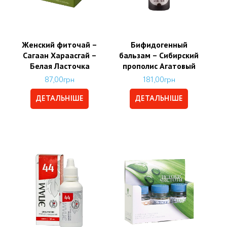
Женский фиточай –
Бифидогенный
Сагаан Хараасгай –
бальзам – Сибирский
Белая Ласточка
прополис Агатовый
87,00
грн
181,00
грн
ДЕТАЛЬНІШЕ
ДЕТАЛЬНІШЕ