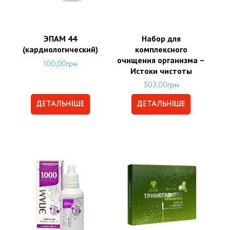
ЭПАМ 44
Набор для
(кардиологический)
комплексного
очищения организма –
100,00
грн
Истоки чистоты
503,00
грн
ДЕТАЛЬНІШЕ
ДЕТАЛЬНІШЕ