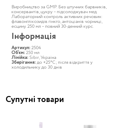
Виробництво за GMP. Без штучних барвників,
консервантів, цукру – підсолоджувач мед.
Лабораторний контроль активних речовин:
флавонглікозидів гінкго, антоціанів чорниці,
есцину. 250 мл – повний 30-денний курс.
Інформація
Артикул:
2504
Об’єм:
250 мл
Лінійка:
Sibir, Україна
Зберігання:
до +25°C; після відкриття у
холодильнику до 30 днів
Супутні товари