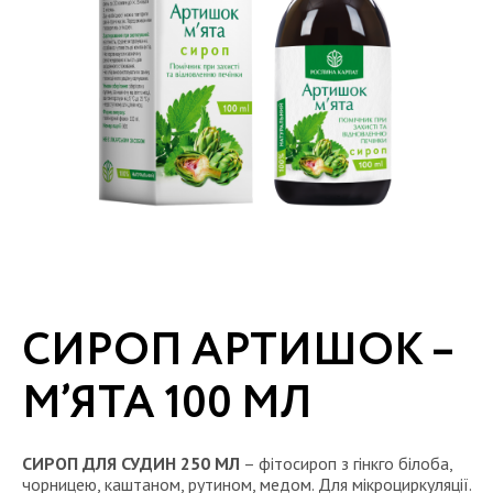
СИРОП АРТИШОК –
М’ЯТА 100 МЛ
СИРОП ДЛЯ СУДИН 250 МЛ
– фітосироп з гінкго білоба,
чорницею, каштаном, рутином, медом. Для мікроциркуляції.