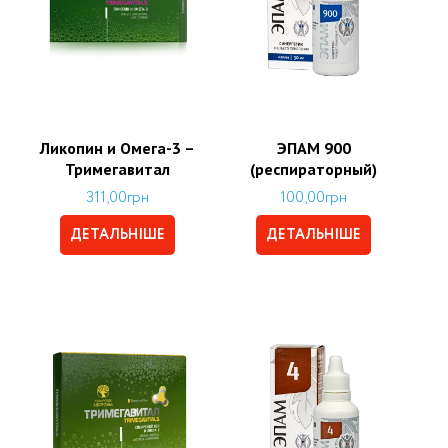
Ликопин и Омега-3 –
ЭПАМ 900
Тримегавитал
(респираторный)
311,00
грн
100,00
грн
ДЕТАЛЬНІШЕ
ДЕТАЛЬНІШЕ