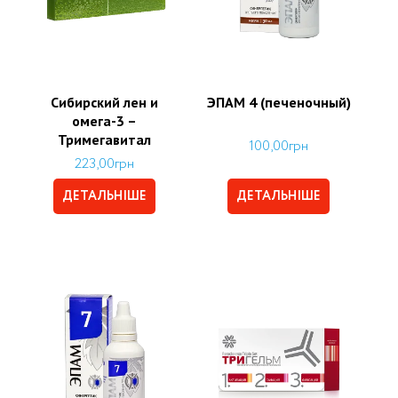
Сибирский лен и
ЭПАМ 4 (печеночный)
омега-3 –
Тримегавитал
100,00
грн
223,00
грн
ДЕТАЛЬНІШЕ
ДЕТАЛЬНІШЕ