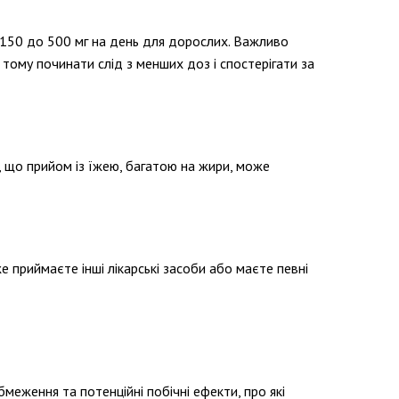
 150 до 500 мг на день для дорослих. Важливо
 тому починати слід з менших доз і спостерігати за
, що прийом із їжею, багатою на жири, може
 приймаєте інші лікарські засоби або маєте певні
меження та потенційні побічні ефекти, про які