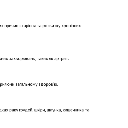
х причин старіння та розвитку хронічних
ьних захворювань, таких як артрит.
сприяючи загальному здоров’ю.
ах раку грудей, шкіри, шлунка, кишечника та