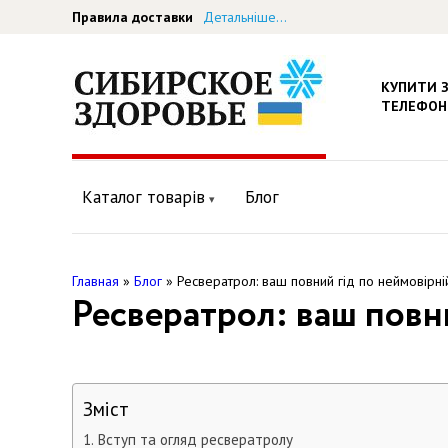
Правила доставки
Детальніше...
КУПИТИ 
ТЕЛЕФОН
Каталог товарів
Блог
Главная
»
Блог
»
Ресвератрол: ваш повний гід по неймовірні
Ресвератрол: ваш повн
Зміст
Вступ та огляд ресвератролу