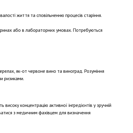
валості життя та сповільненню процесів старіння.
варинах або в лабораторних умовах. Потребуються
ерелах, як-от червоне вино та виноград. Розуміння
ми ризиками.
 високу концентрацію активної інгредієнтів у зручній
ватися з медичним фахівцем для визначення