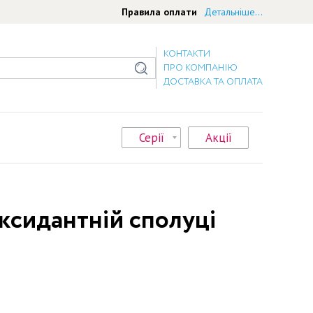
Правила оплати
Детальніше...
КОНТАКТИ
ПРО КОМПАНІЮ
ДОСТАВКА ТА ОПЛАТА
Серії
Акції
оксидантній сполуці