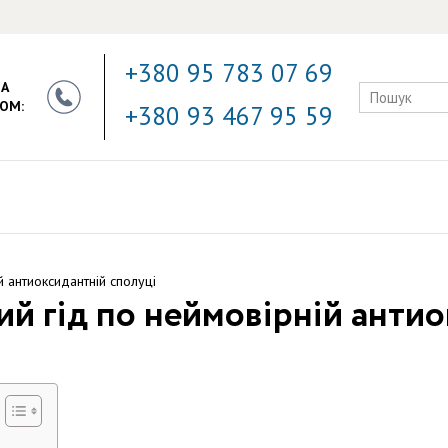
+380 95 783 07 69
ЗА
ОМ:
+380 93 467 95 59
й антиоксидантній сполуці
ий гід по неймовірній анти