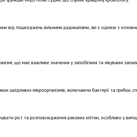
ни від пошкоджень вільними радикалами, які є однією з основни
ізмі, що має важливе значення у запобіганні та лікуванні запал
яких шкідливих мікроорганізмів, включаючи бактерії та грибки, 
вати ріст та розповсюдження ракових клітин, особливо у випадк