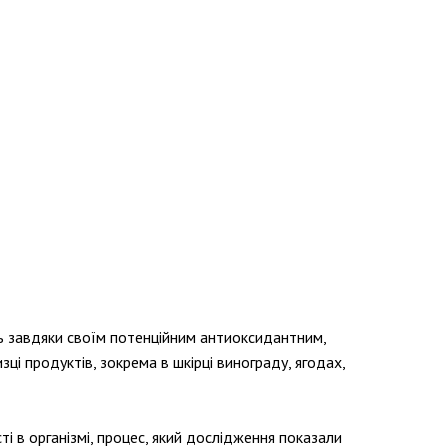
ть завдяки своїм потенційним антиоксидантним,
і продуктів, зокрема в шкірці винограду, ягодах,
 в організмі, процес, який дослідження показали