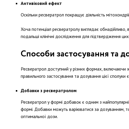
Антивіковий ефект
Оскільки ресвератрол покращує діяльність мітохондрій
Хоча потенціал ресвератролу виглядає обнадійливо, 
подальші клінічні дослідження для підтвердження ци
Способи застосування та д
Ресвератрол доступний у різних формах, включаючи ха
правильного застосування та дозування цієї сполуки є
Добавки з ресвератролом
Ресвератрол у формі добавок є одним з найпопулярніши
формі. Добавки можуть варіюватися за дозуванням, 
оптимальної дози.