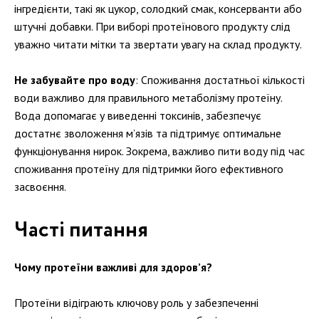
інгредієнти, такі як цукор, солодкий смак, консерванти або
штучні добавки. При виборі протеїнового продукту слід
уважно читати мітки та звертати увагу на склад продукту.
Не забувайте про воду
: Споживання достатньої кількості
води важливо для правильного метаболізму протеїну.
Вода допомагає у виведенні токсинів, забезпечує
достатнє зволоження м’язів та підтримує оптимальне
функціонування нирок. Зокрема, важливо пити воду під час
споживання протеїну для підтримки його ефективного
засвоєння.
Часті питання
Чому протеїни важливі для здоров’я?
Протеїни відіграють ключову роль у забезпеченні