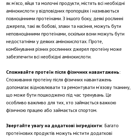
як м’ясо, яйця та молочні продукти, містять всі необхідні
амінокислоти у відповідних пропорціях і називаються
повноцінними протеїнами. З іншого боку, деякі рослинні
джерела, такі як бобові, злаки та насіння, можуть бути
неповноцінними протеїнами, оскільки вони можуть бути
недостатніми у деяких амінокислотах. Проте,
комбінування різних рослинних джерел протеїну може
забезпечити всі необхідні амінокислоти.
Споживайте протеїн після фізичних навантажень
:
Споживання протеїну після фізичних навантажень
допомагає відновлювати та ремонтувати м’язову тканину,
що може бути пошкоджено під час тренувань. Це
особливо важливо для тих, хто займається важкою
фізичною працею або займається спортом.
Звертайте увагу на додаткові інгредієнти
: Багато
протеїнових продуктів можуть містити додаткові