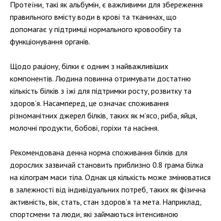
Протеїни, такі як альбумін, є важливими для збереження
правильного вмісту води в крові та тканинах, що
допомагає у підтримці нормального кровообігу та
функціонування органів.
Щодо раціону, білки є одним з найважливіших
компонентів. Людина повинна отримувати достатню
кількість білків з їжі для підтримки росту, розвитку та
здоров’я. Насамперед, це означає споживання
різноманітних джерел білків, таких як м’ясо, риба, яйця,
молочні продукти, бобові, горіхи та насіння.
Рекомендована денна норма споживання білків для
дорослих зазвичай становить приблизно 0.8 грама білка
на кілограм маси тіла. Однак ця кількість може змінюватися
в залежності від індивідуальних потреб, таких як фізична
активність, вік, стать, стан здоров’я та мета. Наприклад,
спортсмени та люди, які займаються інтенсивною