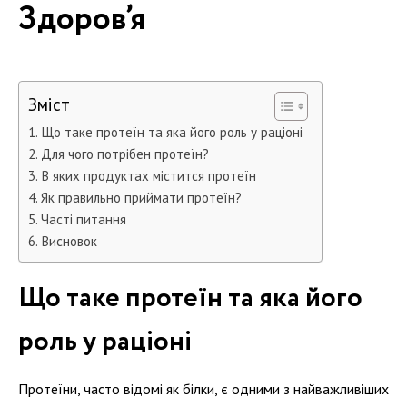
Здоров’я
Зміст
Що таке протеїн та яка його роль у раціоні
Для чого потрібен протеїн?
В яких продуктах містится протеїн
Як правильно приймати протеїн?
Часті питання
Висновок
Що таке протеїн та яка його
роль у раціоні
Протеїни, часто відомі як білки, є одними з найважливіших