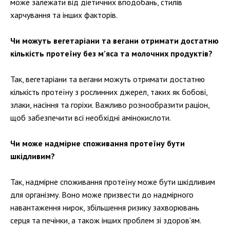
може залежати від діетичних вподобань, стилів
харчування та інших факторів.
Чи можуть вегетаріани та вегани отримати достатню
кількість протеїну без м’яса та молочних продуктів?
Так, вегетаріани та вегани можуть отримати достатню
кількість протеїну з рослинних джерел, таких як бобові,
злаки, насіння та горіхи. Важливо рознообразити раціон,
щоб забезпечити всі необхідні амінокислоти.
Чи може надмірне споживання протеїну бути
шкідливим?
Так, надмірне споживання протеїну може бути шкідливим
для організму. Воно може призвести до надмірного
навантаження нирок, збільшення ризику захворювань
серця та печінки, а також інших проблем зі здоров’ям.