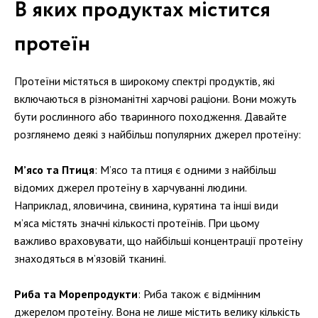
В яких продуктах містится
протеїн
Протеїни містяться в широкому спектрі продуктів, які
включаються в різноманітні харчові раціони. Вони можуть
бути рослинного або тваринного походження. Давайте
розглянемо деякі з найбільш популярних джерел протеїну:
М’ясо та Птиця
: М’ясо та птиця є одними з найбільш
відомих джерел протеїну в харчуванні людини.
Наприклад, яловичина, свинина, курятина та інші види
м’яса містять значні кількості протеїнів. При цьому
важливо враховувати, що найбільші концентрації протеїну
знаходяться в м’язовій тканині.
Риба та Морепродукти
: Риба також є відмінним
джерелом протеїну. Вона не лише містить велику кількість