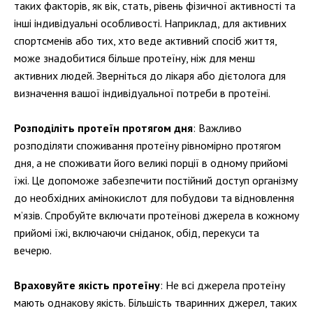
таких факторів, як вік, стать, рівень фізичної активності та
інші індивідуальні особливості. Наприклад, для активних
спортсменів або тих, хто веде активний спосіб життя,
може знадобитися більше протеїну, ніж для менш
активних людей. Зверніться до лікаря або дієтолога для
визначення вашої індивідуальної потреби в протеїні.
Розподіліть протеїн протягом дня
: Важливо
розподіляти споживання протеїну рівномірно протягом
дня, а не споживати його великі порції в одному прийомі
їжі. Це допоможе забезпечити постійний доступ організму
до необхідних амінокислот для побудови та відновлення
м’язів. Спробуйте включати протеїнові джерела в кожному
прийомі їжі, включаючи сніданок, обід, перекуси та
вечерю.
Враховуйте якість протеїну
: Не всі джерела протеїну
мають однакову якість. Більшість тваринних джерел, таких