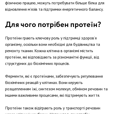
фізичною працею, можуть потребувати більше білка для
відновлення м’язів та підтримки енергетичного балансу.
Для чого потрібен протеїн?
Протеїни грають ключову роль у підтримці здоров’я
організму, оскільки вони необхідні для будівництва та
ремонту тканин. Кожна клітина в організмі містить
протеїни, які відповідають за різноманітні функції, від
структурних до біохімічних процесів.
Ферменти, які є протеїнами, забезпечують регулювання
біохімічних реакцій у клітинах. Вони керують
розщепленням їжі, синтезом молекул, обміном речовин та
іншими важливими процесами, які підтримують життя.
Протеїни також відіграють роль у транспорті речовин