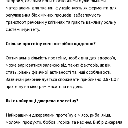
здоров’я, оскільки вони є основними будівельними
матеріалами для тканин, функціонують як ферменти для
регулювання біохімічних процесів, забезпечують
транспорт речовин у клітинах та грають важливу роль у
системі імунітету.
Скільки протеїну мені потрібно щоденно?
Оптимальна кількість протеїну, необхідна для здоров’я,
може варіюватися залежно від таких факторів, як вік,
стать, рівень фізичної активності та інші особливості.
Зазвичай рекомендується споживати приблизно 0.8-1.0 г
протеїну на кілограм маси тіла на день.
Які є найкращі джерела протеїну?
Найкращими джерелами протеїну є м’ясо, риба, яйця,
молочні продукти, бобові, горіхи та насіння. Вибір джерела