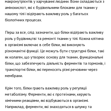
макронутрієнтів у харчуванні людини. Вони складаються з
амінокислот, які є будівельними блоками для тканин у
нашому тілі і відіграють важливу роль у багатьох
біологічних процесах.
Перш за все, слід зазначити, що білки відіграють важливу
роль у будівництві та ремонті тканин у тілі. Кожна клітина
в організмі включає в себе білки, які виконують
різноманітні функції. Це можуть бути структурні білки, такі
як колаген, що утворює основу для тканин, функціональні
білки, що забезпечують діяльність ферментів та гормонів, і
транспортні білки, які переносять різні речовини через
мембрани.
Крім того, білки грають важливу роль у регуляції
метаболізму. Ферменти, які є протеїнами, керують
хімічними реакціями, які відбуваються в організмі.
Наприклад, ферменти, які знаходяться в шлунку та