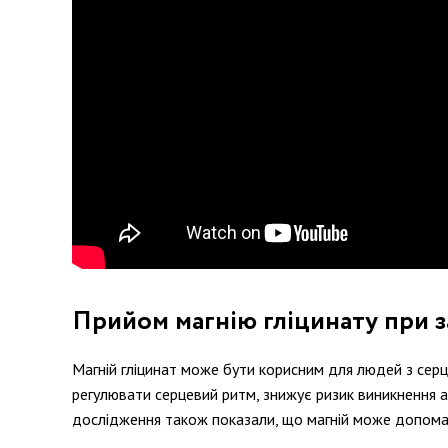
Прийом магнію гліцинату при 
Магній гліцинат може бути корисним для людей з серц
регулювати серцевий ритм, знижує ризик виникнення а
дослідження також показали, що магній може допомаг