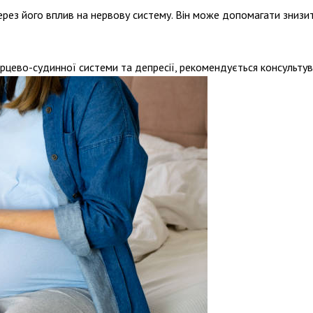
ерез його вплив на нервову систему. Він може допомагати знизит
рцево-судинної системи та депресії, рекомендується консульту