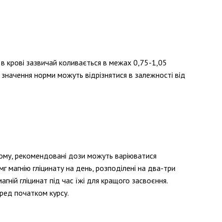
ю в крові зазвичай коливається в межах 0,75-1,05
і значення норми можуть відрізнятися в залежності від
йому, рекомендовані дози можуть варіюватися
 магнію гліцинату на день, розподілені на два-три
гній гліцинат під час їжі для кращого засвоєння.
еред початком курсу.