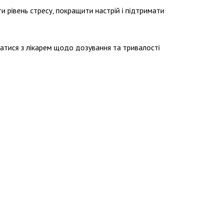
и рівень стресу, покращити настрій і підтримати
ватися з лікарем щодо дозування та тривалості