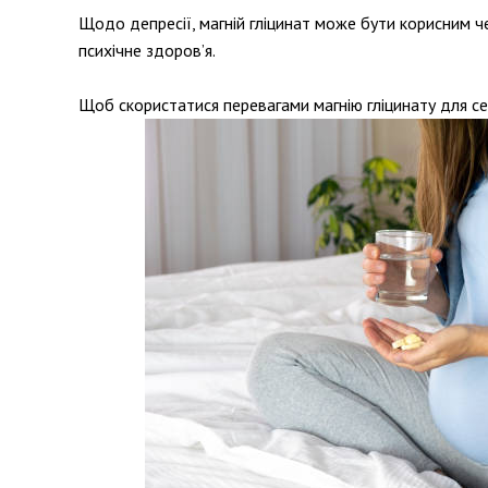
Щодо депресії, магній гліцинат може бути корисним ч
психічне здоров’я.
Щоб скористатися перевагами магнію гліцинату для се