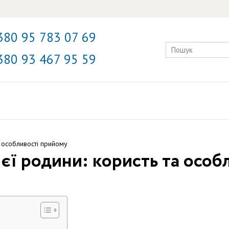
380 95 783 07 69
380 93 467 95 59
а особливості прийому
ієї родини: користь та осо