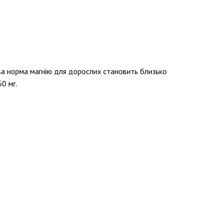
ова норма магнію для дорослих становить близько
0 мг.