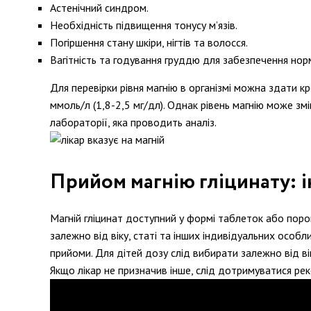
Астенічний синдром.
Необхідність підвищення тонусу м’язів.
Погіршення стану шкіри, нігтів та волосся.
Вагітність та годування груддю для забезпечення но
Для перевірки рівня магнію в організмі можна здати к
ммоль/л (1,8-2,5 мг/дл). Однак рівень магнію може змі
лабораторії, яка проводить аналіз.
Прийом магнію гліцинату: і
Магній гліцинат доступний у формі таблеток або пор
залежно від віку, статі та інших індивідуальних особ
прийоми. Для дітей дозу слід вибирати залежно від вік
Якщо лікар не призначив інше, слід дотримуватися ре