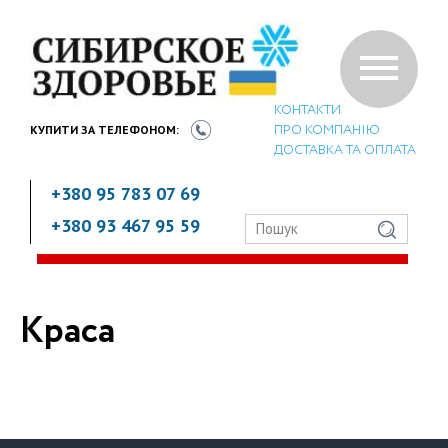
КОНТАКТИ
ПРО КОМПАНІЮ
КУПИТИ ЗА
ТЕЛЕФОНОМ:
ДОСТАВКА ТА ОПЛАТА
+380 95 783 07 69
+380 93 467 95 59
Краса