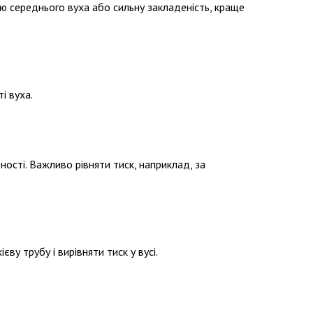
ю середнього вуха або сильну закладеність, краще
і вуха.
ності. Важливо рівняти тиск, наприклад, за
ву трубу і вирівняти тиск у вусі.