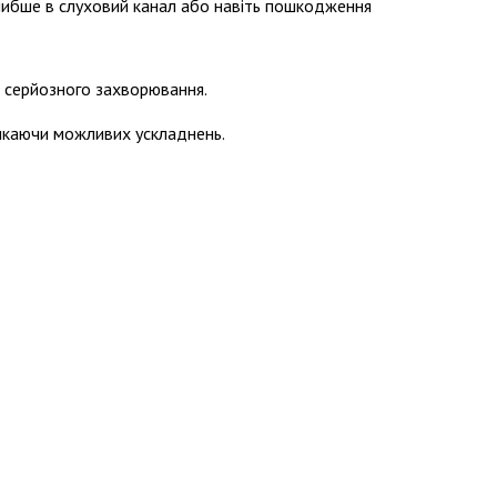
глибше в слуховий канал або навіть пошкодження
ки серйозного захворювання.
икаючи можливих ускладнень.