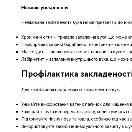
Можливі ускладнення
Нелікована закладеність вуха може призвести до низк
Хронічний отит – тривале запалення вуха, що може сп
Перфорація (прорив) барабанної перетинки – може вин
Мастоїдит – запалення кісткової тканини за вухом, щ
Лабіринтит – запалення внутрішнього вуха, що може с
Профілактика закладеності
Для запобігання проблемам із закладеністю вух:
Уникайте використання ватних паличок для чищення в
Захищайте вуха від перепадів тиску, користуючись спе
Підтримуйте гігієну носа та горла, особливо під час за
Використовуйте засоби індивідуального захисту в шу