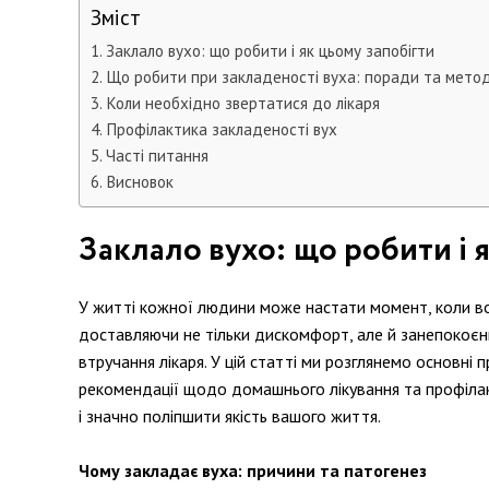
Зміст
Заклало вухо: що робити і як цьому запобігти
Що робити при закладеності вуха: поради та метод
Коли необхідно звертатися до лікаря
Профілактика закладеності вух
Часті питання
Висновок
Заклало вухо: що робити і 
У житті кожної людини може настати момент, коли во
доставляючи не тільки дискомфорт, але й занепокоєнн
втручання лікаря. У цій статті ми розглянемо основн
рекомендації щодо домашнього лікування та профіла
і значно поліпшити якість вашого життя.
Чому закладає вуха: причини та патогенез