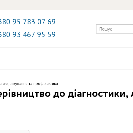
380 95 783 07 69
380 93 467 95 59
тики, лікування та профілактики
рівництво до діагностики, 