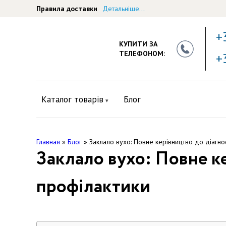
Правила доставки
Детальніше...
+
КУПИТИ ЗА
ТЕЛЕФОНОМ:
+
Каталог товарів
Блог
Главная
»
Блог
»
Заклало вухо: Повне керівництво до діагнос
Заклало вухо: Повне ке
профілактики