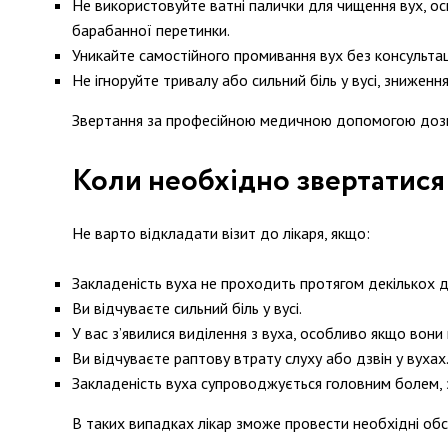
Не використовуйте ватні палички для чищення вух, о
барабанної перетинки.
Уникайте самостійного промивання вух без консультації
Не ігноруйте тривалу або сильний біль у вусі, зниженн
Звертання за професійною медичною допомогою дозво
Коли необхідно звертатися 
Не варто відкладати візит до лікаря, якщо:
Закладеність вуха не проходить протягом декількох д
Ви відчуваєте сильний біль у вусі.
У вас з’явилися виділення з вуха, особливо якщо вони м
Ви відчуваєте раптову втрату слуху або дзвін у вухах
Закладеність вуха супроводжується головним болем, з
В таких випадках лікар зможе провести необхідні обс