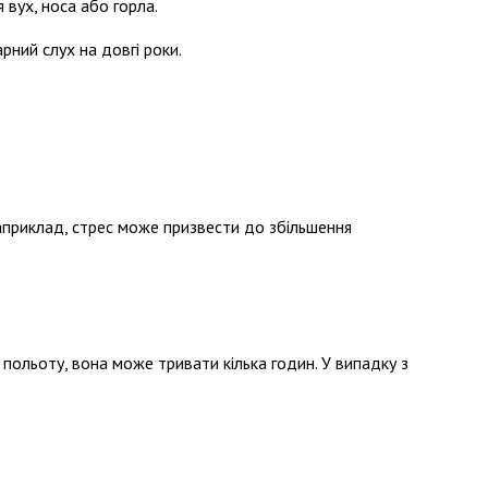
 вух, носа або горла.
рний слух на довгі роки.
априклад, стрес може призвести до збільшення
 польоту, вона може тривати кілька годин. У випадку з