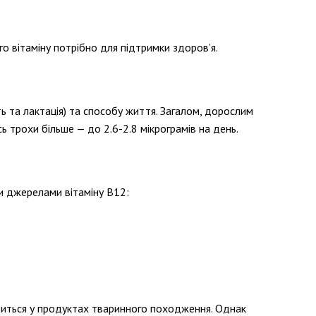
го вітаміну потрібно для підтримки здоров’я.
сть та лактація) та способу життя. Загалом, дорослим
 трохи більше — до 2.6-2.8 мікрограмів на день.
ми джерелами вітаміну В12:
одиться у продуктах тваринного походження. Однак