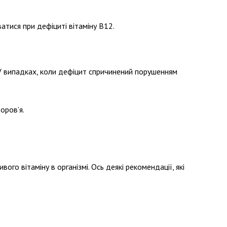
тися при дефіциті вітаміну В12.
 У випадках, коли дефіцит спричинений порушенням
оров’я.
 вітаміну в організмі. Ось деякі рекомендації, які