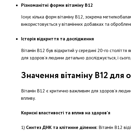
Різноманітні форми вітаміну В12
Існує кілька форм вітаміну В12, зокрема метилкобалам
використовується у вітамінних добавках та оброблених
Історія відкриття та дослідження
Вітамін В12 був відкритий у середині 20-го століття я
для здоров’я людини детально досліджується, і сього
Значення вітаміну B12 для 
Вітамін В12 є критично важливим для здоров’я людини,
впливу.
Корисні властивості та вплив на здоров’я
Синтез ДНК та клітинне ділення:
Вітамін В12 віді