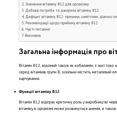
Значення вітаміну B12 для організму
Добова потреба та джерела вітаміну В12
Дефіцит вітаміну B12: причини, симптоми, діагности
Рекомендації щодо прийому вітаміну B12
Часті питання
Висновок
Загальна інформація про ві
Вітамін В12, відомий також як кобаламін, є життєво н
серед вітамінів групи В, оскільки містить металевий 
харчування.
Функції вітаміну В12
Вітамін В12 відіграє критичну роль у виробництві чер
вітаміну в організмі може розвинутися анемія, а також