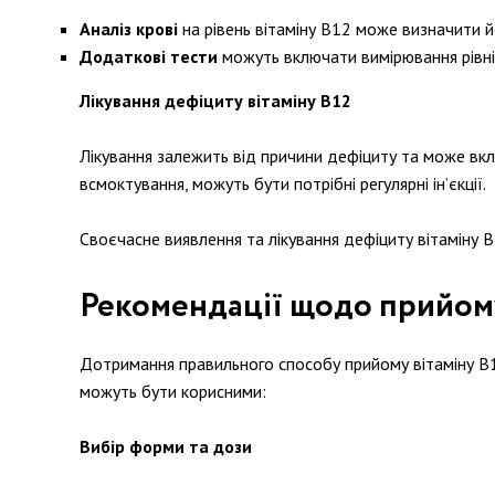
Аналіз крові
на рівень вітаміну В12 може визначити й
Додаткові тести
можуть включати вимірювання рівнів
Лікування дефіциту вітаміну В12
Лікування залежить від причини дефіциту та може вкл
всмоктування, можуть бути потрібні регулярні ін’єкції.
Своєчасне виявлення та лікування дефіциту вітаміну 
Рекомендації щодо прийому
Дотримання правильного способу прийому вітаміну B12
можуть бути корисними:
Вибір форми та дози