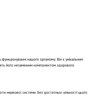
функціонуванні нашого організму. Він є унікальним
облять його незамінним компонентом здорового
оти нервової системи. Без достатньої кількості цього