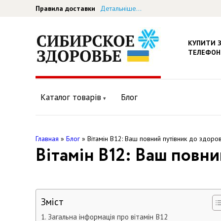
Правила доставки
Детальніше...
КУПИТИ 
ТЕЛЕФОН
Каталог товарів
Блог
Главная
»
Блог
»
Вітамін В12: Ваш повний путівник до здоро
Вітамін В12: Ваш повни
Зміст
Загальна інформація про вітамін В12