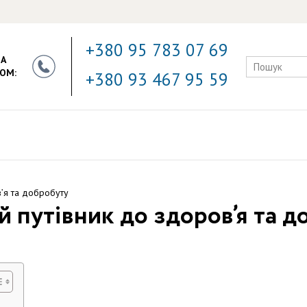
+380 95 783 07 69
ЗА
ОМ:
+380 93 467 95 59
в’я та добробуту
й путівник до здоров’я та 