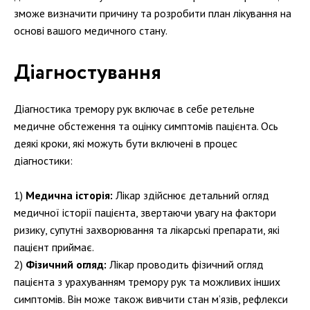
зможе визначити причину та розробити план лікування на
основі вашого медичного стану.
Діагностування
Діагностика тремору рук включає в себе ретельне
медичне обстеження та оцінку симптомів пацієнта. Ось
деякі кроки, які можуть бути включені в процес
діагностики:
Медична історія:
Лікар здійснює детальний огляд
медичної історії пацієнта, звертаючи увагу на фактори
ризику, супутні захворювання та лікарські препарати, які
пацієнт приймає.
Фізичний огляд:
Лікар проводить фізичний огляд
пацієнта з урахуванням тремору рук та можливих інших
симптомів. Він може також вивчити стан м’язів, рефлекси