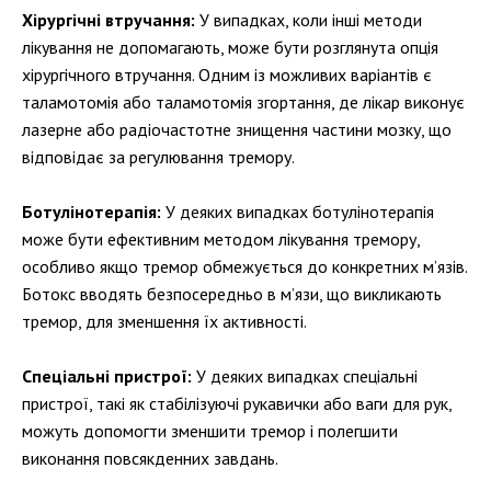
Хірургічні втручання:
У випадках, коли інші методи
лікування не допомагають, може бути розглянута опція
хірургічного втручання. Одним із можливих варіантів є
таламотомія або таламотомія згортання, де лікар виконує
лазерне або радіочастотне знищення частини мозку, що
відповідає за регулювання тремору.
Ботулінотерапія:
У деяких випадках ботулінотерапія
може бути ефективним методом лікування тремору,
особливо якщо тремор обмежується до конкретних м’язів.
Ботокс вводять безпосередньо в м’язи, що викликають
тремор, для зменшення їх активності.
Спеціальні пристрої:
У деяких випадках спеціальні
пристрої, такі як стабілізуючі рукавички або ваги для рук,
можуть допомогти зменшити тремор і полегшити
виконання повсякденних завдань.