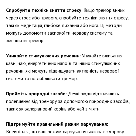
Спробуйте техніки зняття стресу:
Якщо тремор виник
через стрес або тривогу, спробуйте техніки зняття стресу,
такі як медитація, глибоке дихання або йога. Ці методи
можуть допомогти заспокоїти нервову систему та
зменшити тремор.
Уникайте стимулюючих речовин:
Уникайте вживання
кави, чаю, енергетичних напоїв та інших стимулюючих
речовин, які можуть підвищувати активність нервової
системи та поглиблювати тремор.
Прийміть природні засоби:
Деякі люди відзначають
полегшення від тремору за допомогою природних засобів,
таких як валеріановий корінь або чай з м’яти.
Підтримуйте правильний режим харчування:
Впевніться, що ваш режим харчування включає здорову