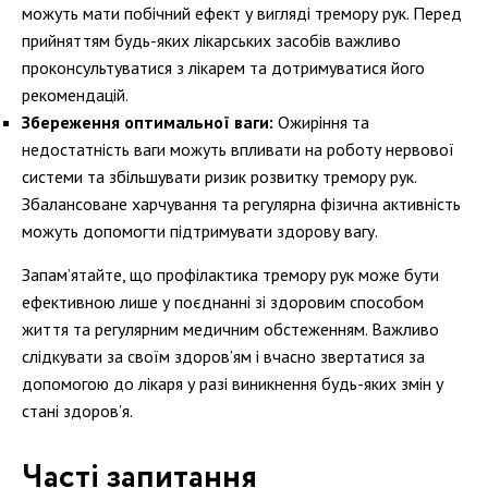
можуть мати побічний ефект у вигляді тремору рук. Перед
прийняттям будь-яких лікарських засобів важливо
проконсультуватися з лікарем та дотримуватися його
рекомендацій.
Збереження оптимальної ваги:
Ожиріння та
недостатність ваги можуть впливати на роботу нервової
системи та збільшувати ризик розвитку тремору рук.
Збалансоване харчування та регулярна фізична активність
можуть допомогти підтримувати здорову вагу.
Запам’ятайте, що профілактика тремору рук може бути
ефективною лише у поєднанні зі здоровим способом
життя та регулярним медичним обстеженням. Важливо
слідкувати за своїм здоров’ям і вчасно звертатися за
допомогою до лікаря у разі виникнення будь-яких змін у
стані здоров’я.
Часті запитання