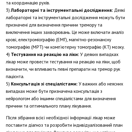
та координацію рухів.
Лабораторні та інструментальні дослідження:
Деякі
лабораторні та інструментальні дослідження можуть бути
призначені для визначення причини тремору та
виключення інших захворювань. Це може включати аналіз
крові, електроміографію (ЕМГ), магнітно-резонансну
томографію (МРТ) чи комп’ютерну томографію (КТ) мозку.
Тестування на реакцію на ліки:
У деяких випадках
лікар може провести тестування на реакцію на ліки, щоб
визначити, чи впливають певні препарати на тремор рук
пацієнта.
Консультація зі спеціалістами:
У важких або неясних
випадках може бути призначена консультація з
нейрологом або іншими спеціалістами для визначення
причини та оптимального плану лікування.
Після зібрання всієї необхідної інформації лікар може
поставити діагноз та розробити індивідуалізований план