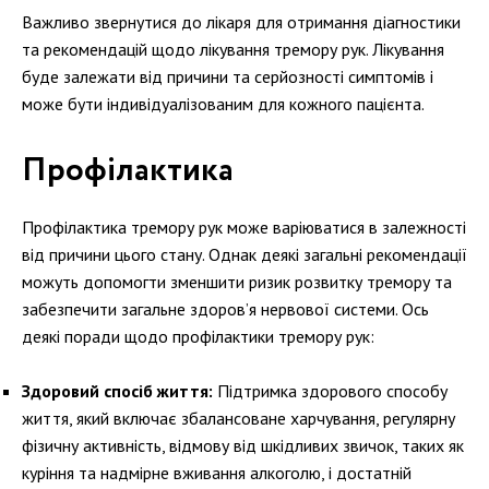
Важливо звернутися до лікаря для отримання діагностики
та рекомендацій щодо лікування тремору рук. Лікування
буде залежати від причини та серйозності симптомів і
може бути індивідуалізованим для кожного пацієнта.
Профілактика
Профілактика тремору рук може варіюватися в залежності
від причини цього стану. Однак деякі загальні рекомендації
можуть допомогти зменшити ризик розвитку тремору та
забезпечити загальне здоров’я нервової системи. Ось
деякі поради щодо профілактики тремору рук:
Здоровий спосіб життя:
Підтримка здорового способу
життя, який включає збалансоване харчування, регулярну
фізичну активність, відмову від шкідливих звичок, таких як
куріння та надмірне вживання алкоголю, і достатній