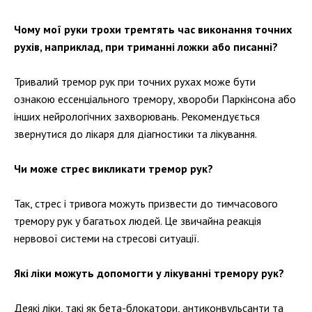
Чому мої руки трохи тремтять час виконання точних
рухів, наприклад, при триманні ложки або писанні?
Тривалий тремор рук при точних рухах може бути
ознакою ессенціального тремору, хвороби Паркінсона або
інших нейрологічних захворювань. Рекомендується
звернутися до лікаря для діагностики та лікування.
Чи може стрес викликати тремор рук?
Так, стрес і тривога можуть призвести до тимчасового
тремору рук у багатьох людей. Це звичайна реакція
нервової системи на стресові ситуації.
Які ліки можуть допомогти у лікуванні тремору рук?
Деякі ліки, такі як бета-блокатори, антиконвульсанти та