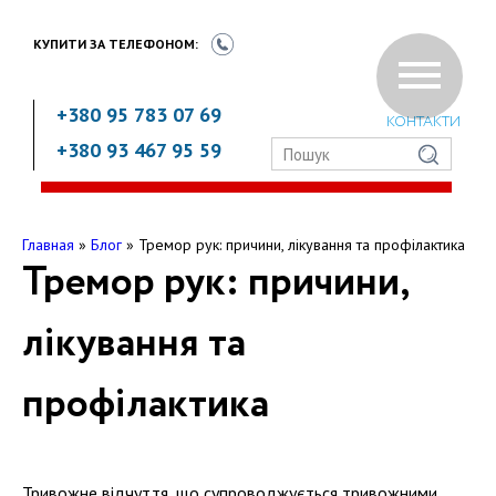
КУПИТИ ЗА
ТЕЛЕФОНОМ:
+380 95 783 07 69
КОНТАКТИ
+380 93 467 95 59
Главная
»
Блог
»
Тремор рук: причини, лікування та профілактика
Тремор рук: причини,
лікування та
профілактика
Тривожне відчуття, що супроводжується тривожними