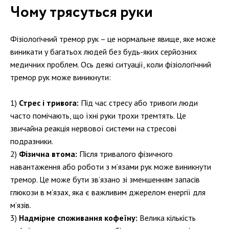
Чому трясуться руки
Фізіологічний тремор рук – це нормальне явище, яке може
виникати у багатьох людей без будь-яких серйозних
медичних проблем. Ось деякі ситуації, коли фізіологічний
тремор рук може виникнути:
Стрес і тривога:
Під час стресу або тривоги люди
часто помічають, що їхні руки трохи тремтять. Це
звичайна реакція нервової системи на стресові
подразники.
Фізична втома:
Після тривалого фізичного
навантаження або роботи з м’язами рук може виникнути
тремор. Це може бути зв’язано зі зменшенням запасів
глюкози в м’язах, яка є важливим джерелом енергії для
м’язів.
Надмірне споживання кофеїну:
Велика кількість