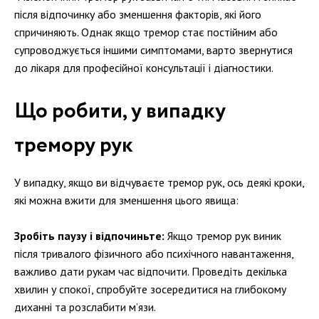
після відпочинку або зменшення факторів, які його
спричиняють. Однак якщо тремор стає постійним або
супроводжується іншими симптомами, варто звернутися
до лікаря для професійної консультації і діагностики.
Що робити, у випадку
тремору рук
У випадку, якщо ви відчуваєте тремор рук, ось деякі кроки,
які можна вжити для зменшення цього явища:
Зробіть паузу і відпочиньте:
Якщо тремор рук виник
після тривалого фізичного або психічного навантаження,
важливо дати рукам час відпочити. Проведіть декілька
хвилин у спокої, спробуйте зосередитися на глибокому
диханні та розслабити м’язи.