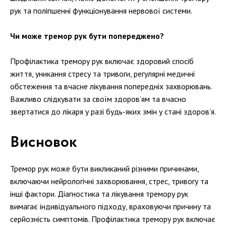
рук та поліпшенні функціонування нервової системи.
Чи може тремор рук бути попереджено?
Профілактика тремору рук включає здоровий спосіб
життя, уникання стресу та тривоги, регулярні медичні
обстеження та вчасне лікування попередніх захворювань.
Важливо слідкувати за своїм здоров’ям та вчасно
звертатися до лікаря у разі будь-яких змін у стані здоров’я.
Висновок
Тремор рук може бути викликаний різними причинами,
включаючи нейрологічні захворювання, стрес, тривогу та
інші фактори. Діагностика та лікування тремору рук
вимагає індивідуального підходу, враховуючи причину та
серйозність симптомів. Профілактика тремору рук включає