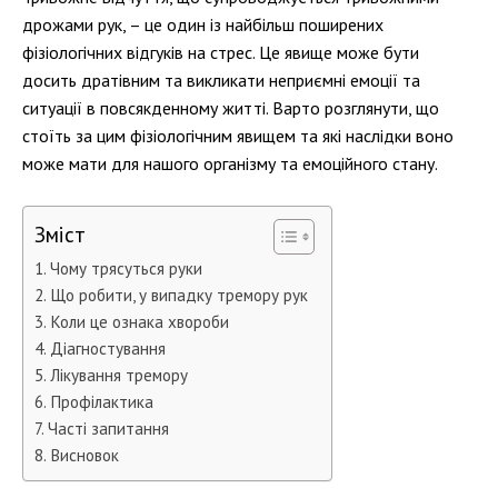
дрожами рук, – це один із найбільш поширених
фізіологічних відгуків на стрес. Це явище може бути
досить дратівним та викликати неприємні емоції та
ситуації в повсякденному житті. Варто розглянути, що
стоїть за цим фізіологічним явищем та які наслідки воно
може мати для нашого організму та емоційного стану.
Зміст
Чому трясуться руки
Що робити, у випадку тремору рук
Коли це ознака хвороби
Діагностування
Лікування тремору
Профілактика
Часті запитання
Висновок