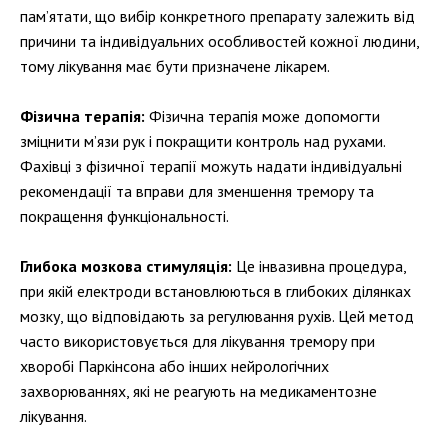
пам’ятати, що вибір конкретного препарату залежить від
причини та індивідуальних особливостей кожної людини,
тому лікування має бути призначене лікарем.
Фізична терапія:
Фізична терапія може допомогти
зміцнити м’язи рук і покращити контроль над рухами.
Фахівці з фізичної терапії можуть надати індивідуальні
рекомендації та вправи для зменшення тремору та
покращення функціональності.
Глибока мозкова стимуляція:
Це інвазивна процедура,
при якій електроди встановлюються в глибоких ділянках
мозку, що відповідають за регулювання рухів. Цей метод
часто використовується для лікування тремору при
хворобі Паркінсона або інших нейрологічних
захворюваннях, які не реагують на медикаментозне
лікування.