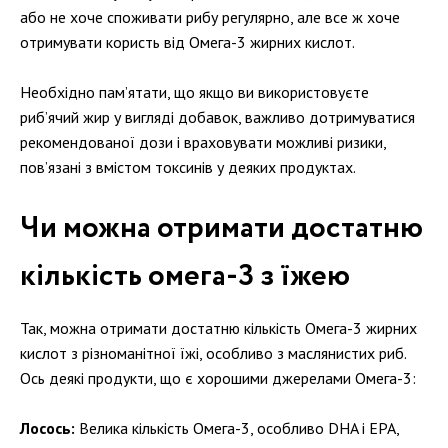
або не хоче споживати рибу регулярно, але все ж хоче
отримувати користь від Омега-3 жирних кислот.
Необхідно пам’ятати, що якщо ви використовуєте
риб’ячий жир у вигляді добавок, важливо дотримуватися
рекомендованої дози і враховувати можливі ризики,
пов’язані з вмістом токсинів у деяких продуктах.
Чи можна отримати достатню
кількість омега-3 з їжею
Так, можна отримати достатню кількість Омега-3 жирних
кислот з різноманітної їжі, особливо з маслянистих риб.
Ось деякі продукти, що є хорошими джерелами Омега-3:
Лосось:
Велика кількість Омега-3, особливо DHA і EPA,