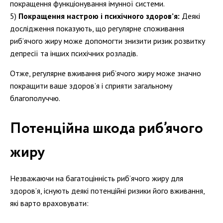
покращення функціонування імунної системи.
Покращення настрою і психічного здоров’я:
Деякі
дослідження показують, що регулярне споживання
риб’ячого жиру може допомогти знизити ризик розвитку
депресії та інших психічних розладів.
Отже, регулярне вживання риб’ячого жиру може значно
покращити ваше здоров’я і сприяти загальному
благополуччю.
Потенційна шкода риб’ячого
жиру
Незважаючи на багатоцінність риб’ячого жиру для
здоров’я, існують деякі потенційні ризики його вживання,
які варто враховувати: