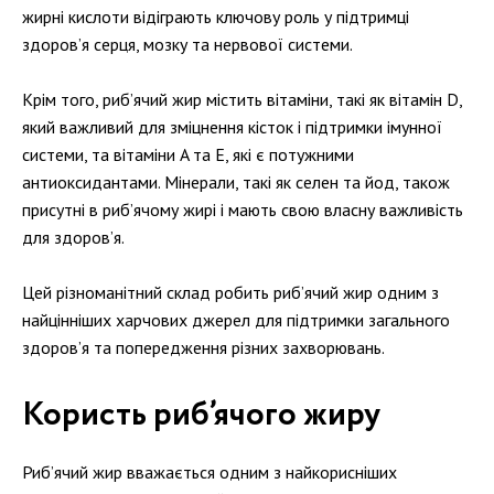
жирні кислоти відіграють ключову роль у підтримці
здоров’я серця, мозку та нервової системи.
Крім того, риб’ячий жир містить вітаміни, такі як вітамін D,
який важливий для зміцнення кісток і підтримки імунної
системи, та вітаміни A та E, які є потужними
антиоксидантами. Мінерали, такі як селен та йод, також
присутні в риб’ячому жирі і мають свою власну важливість
для здоров’я.
Цей різноманітний склад робить риб’ячий жир одним з
найцінніших харчових джерел для підтримки загального
здоров’я та попередження різних захворювань.
Користь риб’ячого жиру
Риб’ячий жир вважається одним з найкорисніших