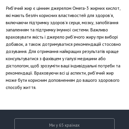
Риб’ячий жир є цінним джерелом Омега-3 жирних кислот,
які мають безліч корисних властивостей для здоров’я,
включаючи підтримку здоров’я серця, мозку, запобігання
запаленням та підтримку імунної системи. Важливо
враховувати якість і джерело риб’ячого жиру при виборі
добавок, а також дотримуватися рекомендацій стосовно
дозування. Для отримання найкращих результатів краще
консультуватися з фахівцем у галузі медицини або
дієтологом, щоб зрозуміти ваші індивідуальні потреби та
рекомендації. Враховуючи всі ці аспекти, риб’ячий жир
може бути корисним доповненням до вашого здорового
способу життя.
Ми у 65 країнах