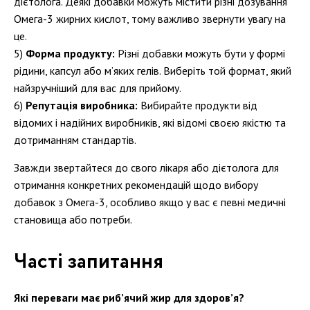
дієтолога. Деякі добавки можуть містити різні дозування
Омега-3 жирних кислот, тому важливо звернути увагу на
це.
Форма продукту:
Різні добавки можуть бути у формі
рідини, капсул або м’яких гелів. Виберіть той формат, який
найзручніший для вас для прийому.
Репутація виробника:
Вибирайте продукти від
відомих і надійних виробників, які відомі своєю якістю та
дотриманням стандартів.
Завжди звертайтеся до свого лікаря або дієтолога для
отримання конкретних рекомендацій щодо вибору
добавок з Омега-3, особливо якщо у вас є певні медичні
становища або потреби.
Часті запитання
Які переваги має риб’ячий жир для здоров’я?