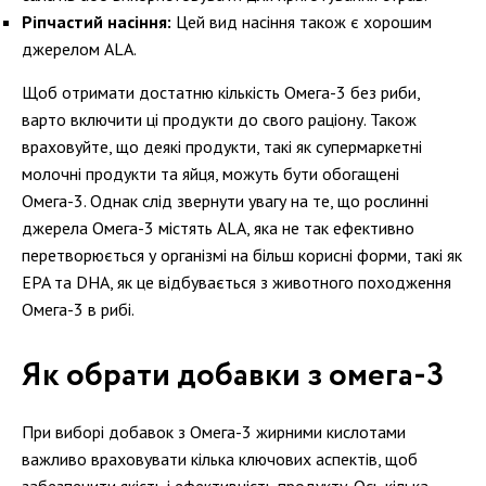
Ріпчастий насіння:
Цей вид насіння також є хорошим
джерелом ALA.
Щоб отримати достатню кількість Омега-3 без риби,
варто включити ці продукти до свого раціону. Також
враховуйте, що деякі продукти, такі як супермаркетні
молочні продукти та яйця, можуть бути обогащені
Омега-3. Однак слід звернути увагу на те, що рослинні
джерела Омега-3 містять ALA, яка не так ефективно
перетворюється у організмі на більш корисні форми, такі як
EPA та DHA, як це відбувається з животного походження
Омега-3 в рибі.
Як обрати добавки з омега-3
При виборі добавок з Омега-3 жирними кислотами
важливо враховувати кілька ключових аспектів, щоб