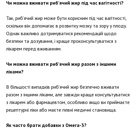
Чи можна вживати риб’ячий жир під час вагітності?
Так, риб’ячий жир може бути корисним під час вагітності,
оскільки він допомагає в розвитку мозку та зору у плоду.
Однак важливо дотримуватися рекомендацій щодо
безпеки та дозування, і краще проконсультуватися з
лікарем перед вживанням.
Чи можна вживати риб’ячий жир разом з іншими
ліками?
В більшості випадків риб’ячий жир безпечно вживати
разом з іншими ліками, але завжди краще консультуватися
з лікарем або фармацевтом, особливо якщо ви приймаєте
рецептурні ліки або маєте певні медичні становища.
Як часто брати добавки з Омега-3?