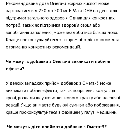
Рекомендована доза Омега-3 жирних кислот може
варіюватися від 250 до 500 мг EPA та DHA на день для
підтримки загального здоров’я. Однак для конкретних
потреб, таких як підтримка здоров’я серця або
запобігання запаленню, може знадобитися більша доза.
Краще проконсультуйтеся з лікарем або дієтологом для
отримання конкретних рекомендацій.
Чи можуть добавки з Омега-3 викликати побічні
ефекти?
У деяких випадках прийом добавок з Омега-3 може
викликати побічні ефекти, такі як погіршення коагуляції
крові, розлади шлунково-кишкового тракту або алергічні
реакції. Якщо ви маєте будь-які сумніви або побоювання,
краще проконсультуйтеся з фахівцем у галузі медицини.
Чи можуть діти приймати добавки з Омега-3?