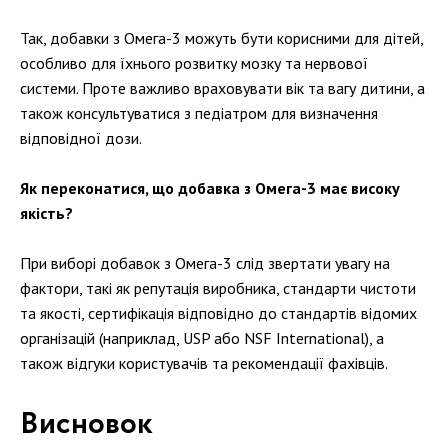
Так, добавки з Омега-3 можуть бути корисними для дітей,
особливо для їхнього розвитку мозку та нервової
системи. Проте важливо враховувати вік та вагу дитини, а
також консультуватися з педіатром для визначення
відповідної дози.
Як переконатися, що добавка з Омега-3 має високу
якість?
При виборі добавок з Омега-3 слід звертати увагу на
фактори, такі як репутація виробника, стандарти чистоти
та якості, сертифікація відповідно до стандартів відомих
організацій (наприклад, USP або NSF International), а
також відгуки користувачів та рекомендації фахівців.
Висновок