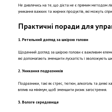
Не дивлячись на те, що дієта не є прямим методом лі
уникання важких та жирних продуктів, які можуть спр
Практичні поради для управ
1. Ретельний догляд за шкірою голови
Щоденний догляд за шкірою голови є важливим елемен
які допомагають зменшити лускатість і зволожують шк
2. Уникання подразників
Подразники, такі як стрес, тютюн, алкоголь та деякі 
вплив на мінімум, щоб зменшити ризик загострення.
3. Вологе середовище