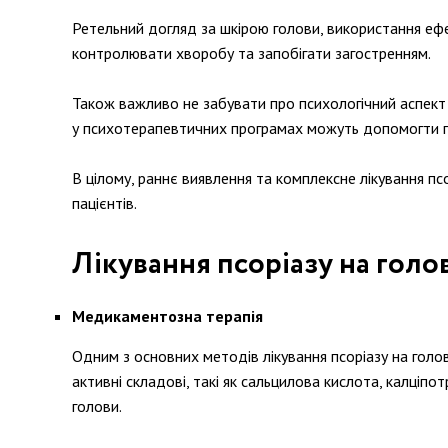
Ретельний догляд за шкірою голови, використання еф
контролювати хворобу та запобігати загостренням.
Також важливо не забувати про психологічний аспект х
у психотерапевтичних програмах можуть допомогти п
В цілому, раннє виявлення та комплексне лікування 
пацієнтів.
Лікування псоріазу на голов
Медикаментозна терапія
Одним з основних методів лікування псоріазу на голов
активні складові, такі як сальцилова кислота, калці
голови.