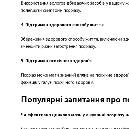
Використання вологовідбиваючих засобів у вашому жит
полегшити симптоми псоріазу.
4. Підтримка здорового способу життя
Збереження здорового способу життя, включаючи здор
зменшити ризик загострення псоріазу.
5. Підтримка психічного здоров’я
Псоріаз може мати значний вплив на психічне здоров’
фахівців у галузі психічного здоров’я.
Популярні запитання про пс
Чи ефективна цинкова мазь у лікуванні псоріазу н