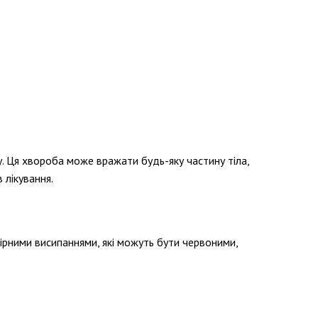
у. Ця хвороба може вражати будь-яку частину тіла,
 лікування.
кірними висипаннями, які можуть бути червоними,