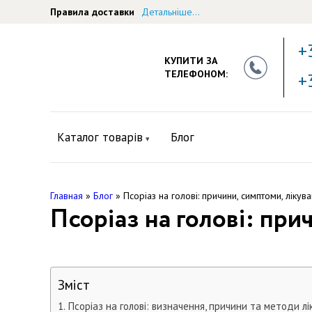
Правила доставки
Детальніше...
+
КУПИТИ ЗА
ТЕЛЕФОНОМ:
+
Каталог товарів
Блог
Главная
»
Блог
»
Псоріаз на голові: причини, симптоми, лікув
Псоріаз на голові: при
Зміст
Псоріаз на голові: визначення, причини та методи лі