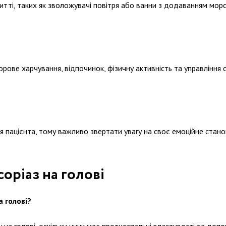
ті, таких як зволожувачі повітря або ванни з додаванням морс
ове харчування, відпочинок, фізичну активність та управління 
я пацієнта, тому важливо звертати увагу на своє емоційне стано
оріаз на голові
а голові?