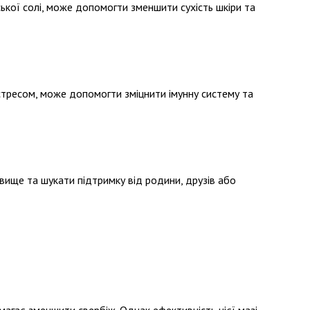
ької солі, може допомогти зменшити сухість шкіри та
стресом, може допомогти зміцнити імунну систему та
вище та шукати підтримку від родини, друзів або