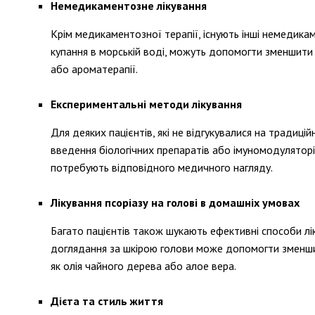
Немедикаментозне лікування
Крім медикаментозної терапії, існують інші немедикам
купання в морській воді, можуть допомогти зменшити
або ароматерапії.
Експериментальні методи лікування
Для деяких пацієнтів, які не відгукувалися на традиц
введення біологічних препаратів або імуномодуляторі
потребують відповідного медичного нагляду.
Лікування псоріазу на голові в домашніх умовах
Багато пацієнтів також шукають ефективні способи лі
доглядання за шкірою голови може допомогти зменши
як олія чайного дерева або алое вера.
Дієта та стиль життя