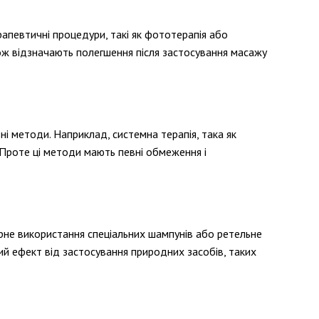
рапевтичні процедури, такі як фототерапія або
ож відзначають полегшення після застосування масажу
ні методи. Наприклад, системна терапія, така як
 Проте ці методи мають певні обмеження і
ярне використання спеціальних шампунів або ретельне
 ефект від застосування природних засобів, таких