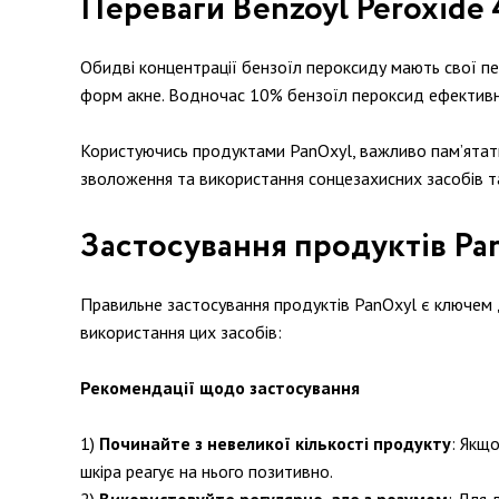
Переваги Benzoyl Peroxide
Обидві концентрації бензоїл пероксиду мають свої пе
форм акне. Водночас 10% бензоїл пероксид ефективни
Користуючись продуктами PanOxyl, важливо пам’ятати
зволоження та використання сонцезахисних засобів т
Застосування продуктів Pa
Правильне застосування продуктів PanOxyl є ключем 
використання цих засобів:
Рекомендації щодо застосування
Починайте з невеликої кількості продукту
: Якщ
шкіра реагує на нього позитивно.