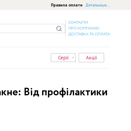
Правила оплати
Детальніше...
КОНТАКТИ
ПРО КОМПАНІЮ
ДОСТАВКА ТА ОПЛАТА
Серії
Акції
акне: Від профілактики