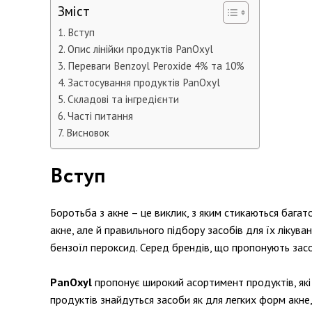
Зміст
Вступ
Опис лінійки продуктів PanOxyl
Переваги Benzoyl Peroxide 4% та 10%
Застосування продуктів PanOxyl
Складові та інгредієнти
Часті питання
Висновок
Вступ
Боротьба з акне – це виклик, з яким стикаються багат
акне, але й правильного підбору засобів для їх лікув
бензоїл пероксид. Серед брендів, що пропонують засо
PanOxyl
пропонує широкий асортимент продуктів, які
продуктів знайдуться засоби як для легких форм акне, 