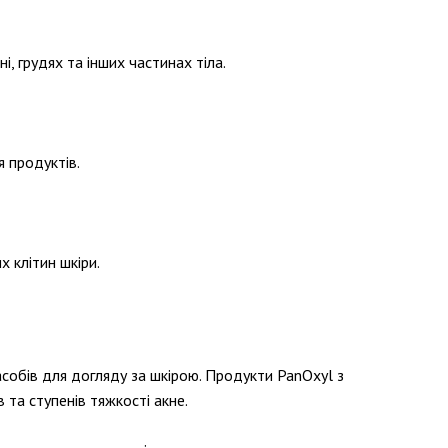
і, грудях та інших частинах тіла.
я продуктів.
 клітин шкіри.
асобів для догляду за шкірою. Продукти PanOxyl з
 та ступенів тяжкості акне.