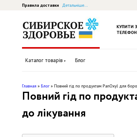
Правила доставки
Детальніше...
КУПИТИ 
ТЕЛЕФОН
Каталог товарів
Блог
Главная
»
Блог
»
Повний гід по продуктам PanOxyl для борот
Повний гід по продукт
до лікування