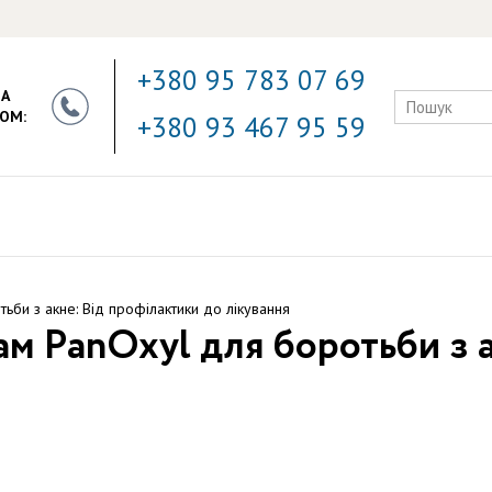
+380 95 783 07 69
ЗА
ОМ:
+380 93 467 95 59
ьби з акне: Від профілактики до лікування
ам PanOxyl для боротьби з 