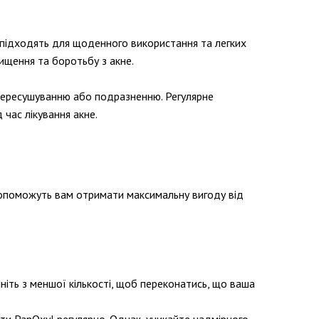
о підходять для щоденного використання та легких
ищення та боротьбу з акне.
 пересушуванню або подразненню. Регулярне
час лікування акне.
 допоможуть вам отримати максимальну вигоду від
іть з меншої кількості, щоб переконатись, що ваша