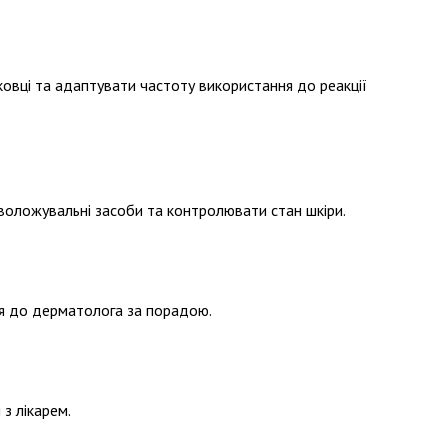
овці та адаптувати частоту використання до реакції
воложувальні засоби та контролювати стан шкіри.
ися до дерматолога за порадою.
з лікарем.