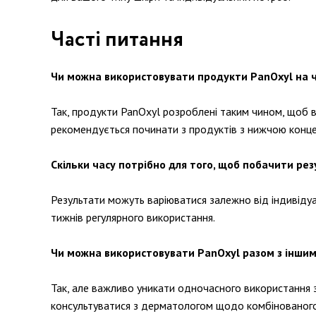
Часті питання
Чи можна використовувати продукти PanOxyl на ч
Так, продукти PanOxyl розроблені таким чином, щоб в
рекомендується починати з продуктів з нижчою концен
Скільки часу потрібно для того, щоб побачити рез
Результати можуть варіюватися залежно від індивідуа
тижнів регулярного використання.
Чи можна використовувати PanOxyl разом з іншим
Так, але важливо уникати одночасного використання 
консультуватися з дерматологом щодо комбінованого