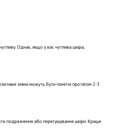
утливу. Однак, якщо у вас чутлива шкіра,
озитивні зміни можуть бути помітні протягом 2-3
ати подразнення або пересушування шкіри. Краще