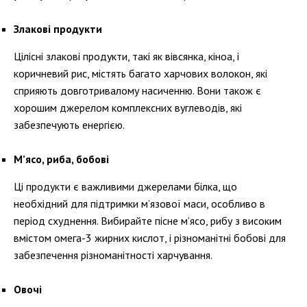
Злакові продукти
Цілісні злакові продукти, такі як вівсянка, кіноа, і
коричневий рис, містять багато харчових волокон, які
сприяють довготривалому насиченню. Вони також є
хорошим джерелом комплексних вуглеводів, які
забезпечують енергією.
М’ясо, риба, бобові
Ці продукти є важливими джерелами білка, що
необхідний для підтримки м’язової маси, особливо в
період схуднення. Вибирайте пісне м’ясо, рибу з високим
вмістом омега-3 жирних кислот, і різноманітні бобові для
забезпечення різноманітності харчування.
Овочі