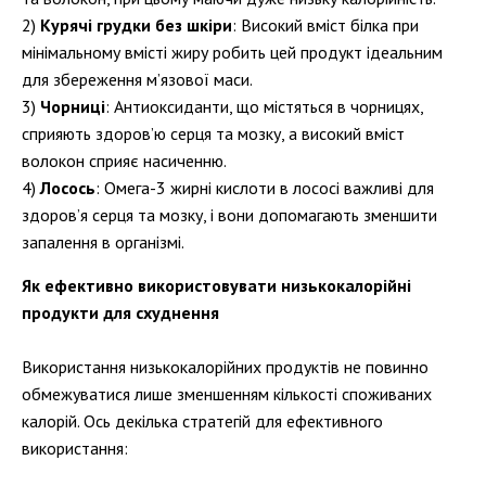
Курячі грудки без шкіри
: Високий вміст білка при
мінімальному вмісті жиру робить цей продукт ідеальним
для збереження м’язової маси.
Чорниці
: Антиоксиданти, що містяться в чорницях,
сприяють здоров’ю серця та мозку, а високий вміст
волокон сприяє насиченню.
Лосось
: Омега-3 жирні кислоти в лососі важливі для
здоров’я серця та мозку, і вони допомагають зменшити
запалення в організмі.
Як ефективно використовувати низькокалорійні
продукти для схуднення
Використання низькокалорійних продуктів не повинно
обмежуватися лише зменшенням кількості споживаних
калорій. Ось декілька стратегій для ефективного
використання: