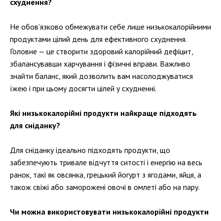
схуднення?
Не обов’язково обмежувати себе лише низькокалорійними
продуктами цілий день для ефективного схуднення.
Головне — це створити здоровий калорійний дефіцит,
збалансувавши харчування і фізичні вправи. Важливо
знайти баланс, який дозволить вам насолоджуватися
їжею і при цьому досягти цілей у схудненні.
Які низькокалорійні продукти найкраще підходять
для сніданку?
Для сніданку ідеально підходять продукти, що
забезпечують тривале відчуття ситості і енергію на весь
ранок, такі як овсянка, грецький йогурт з ягодами, яйця, а
також свіжі або заморожені овочі в омлеті або на пару.
Чи можна використовувати низькокалорійні продукти