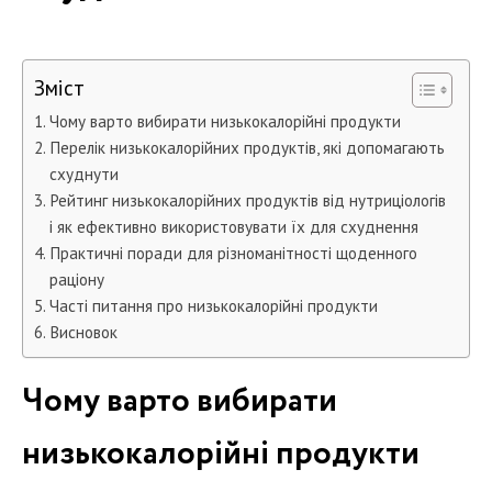
Зміст
Чому варто вибирати низькокалорійні продукти
Перелік низькокалорійних продуктів, які допомагають
схуднути
Рейтинг низькокалорійних продуктів від нутриціологів
і як ефективно використовувати їх для схуднення
Практичні поради для різноманітності щоденного
раціону
Часті питання про низькокалорійні продукти
Висновок
Чому варто вибирати
низькокалорійні продукти