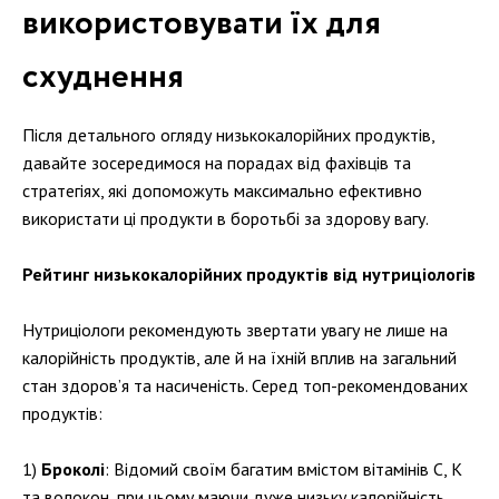
використовувати їх для
схуднення
Після детального огляду низькокалорійних продуктів,
давайте зосередимося на порадах від фахівців та
стратегіях, які допоможуть максимально ефективно
використати ці продукти в боротьбі за здорову вагу.
Рейтинг низькокалорійних продуктів від нутриціологів
Нутриціологи рекомендують звертати увагу не лише на
калорійність продуктів, але й на їхній вплив на загальний
стан здоров’я та насиченість. Серед топ-рекомендованих
продуктів:
Броколі
: Відомий своїм багатим вмістом вітамінів C, K
та волокон, при цьому маючи дуже низьку калорійність.