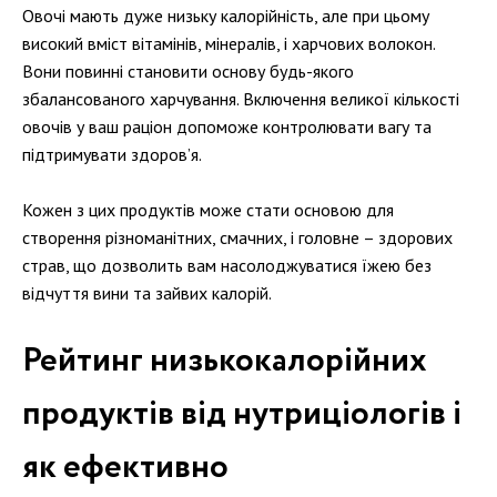
Овочі мають дуже низьку калорійність, але при цьому
високий вміст вітамінів, мінералів, і харчових волокон.
Вони повинні становити основу будь-якого
збалансованого харчування. Включення великої кількості
овочів у ваш раціон допоможе контролювати вагу та
підтримувати здоров’я.
Кожен з цих продуктів може стати основою для
створення різноманітних, смачних, і головне – здорових
страв, що дозволить вам насолоджуватися їжею без
відчуття вини та зайвих калорій.
Рейтинг низькокалорійних
продуктів від нутриціологів і
як ефективно