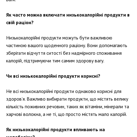
Як часто можна включати низькокалорійні продукти в
свій раціон?
Низькокалорійні продукти можуть бути важливою
частиною вашого щоденного раціону. Вони допомагають
зберігати відчуття ситості без надмірного споживання
калорій, підтримуючи тим самим здорову вагу.
Чи всі низькокалорійні продукти корисні?
Не всі низькокалорійні продукти однаково корисні для
здоров’я. Важливо вибирати продукти, що містять велику
кількість поживних речовин, таких як вітаміни, мінерали та
харчові волокна, а не ті, що просто містять мало калорій.
Як низькокалорійні продукти впливають на