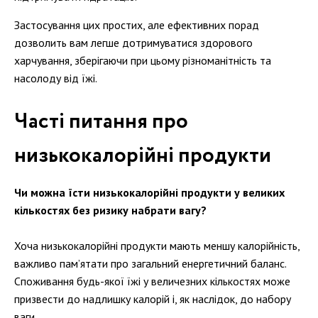
Застосування цих простих, але ефективних порад
дозволить вам легше дотримуватися здорового
харчування, зберігаючи при цьому різноманітність та
насолоду від їжі.
Часті питання про
низькокалорійні продукти
Чи можна їсти низькокалорійні продукти у великих
кількостях без ризику набрати вагу?
Хоча низькокалорійні продукти мають меншу калорійність,
важливо пам’ятати про загальний енергетичний баланс.
Споживання будь-якої їжі у величезних кількостях може
призвести до надлишку калорій і, як наслідок, до набору
ваги.