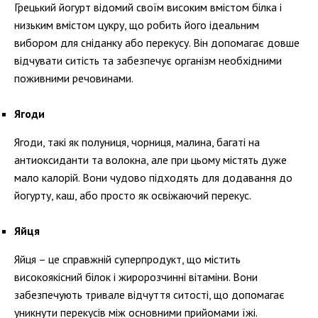
Грецький йогурт відомий своїм високим вмістом білка і
низьким вмістом цукру, що робить його ідеальним
вибором для сніданку або перекусу. Він допомагає довше
відчувати ситість та забезпечує організм необхідними
поживними речовинами.
Ягоди
Ягоди, такі як полуниця, чорниця, малина, багаті на
антиоксиданти та волокна, але при цьому містять дуже
мало калорій. Вони чудово підходять для додавання до
йогурту, каш, або просто як освіжаючий перекус.
Яйця
Яйця – це справжній суперпродукт, що містить
високоякісний білок і жиророзчинні вітаміни. Вони
забезпечують тривале відчуття ситості, що допомагає
уникнути перекусів між основними прийомами їжі.