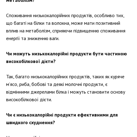
метаболізм?
Споживання низькокалорійних продуктів, особливо тих,
що багаті на білки та волокна, може мати позитивний
вплив на метаболізм, сприяючи підвищенню споживання
енергії та зниженню ваги.
Чи можуть низькокалорійні продукти бути частиною
високобілкової дієти?
Так, багато низькокалорійних продуктів, таких як куряче
м’ясо, риба, бобові та деякі молочні продукти, є
відмінними джерелами білка і можуть становити основу
високобілкової дієти.
Чи є низькокалорійні продукти ефективними для
швидкого схуднення?