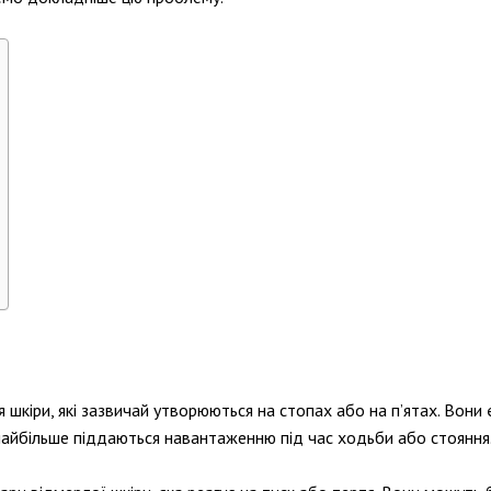
я шкіри, які зазвичай утворюються на стопах або на п’ятах. Вони
і найбільше піддаються навантаженню під час ходьби або стояння