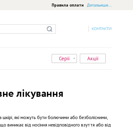
Правила оплати
Детальніше...
КОНТАКТИ
Серії
Акції
вне лікування
на шкірі, які можуть бути болючими або безболісними,
 що виникає від носіння невідповідного взуття або від