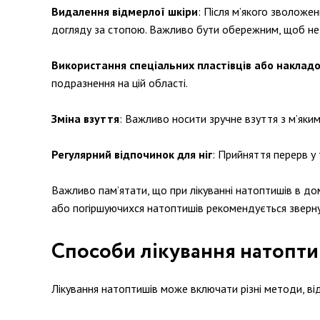
Видалення відмерлої шкіри
: Після м’якого зволоже
догляду за стопою. Важливо бути обережним, щоб не
Використання спеціальних пластівців або наклад
подразнення на цій області.
Зміна взуття
: Важливо носити зручне взуття з м’яки
Регулярний відпочинок для ніг
: Прийняття перерв у
Важливо пам’ятати, що при лікуванні натоптишів в д
або погіршуючихся натоптишів рекомендується зверну
Способи лікування натопти
Лікування натоптишів може включати різні методи, ві