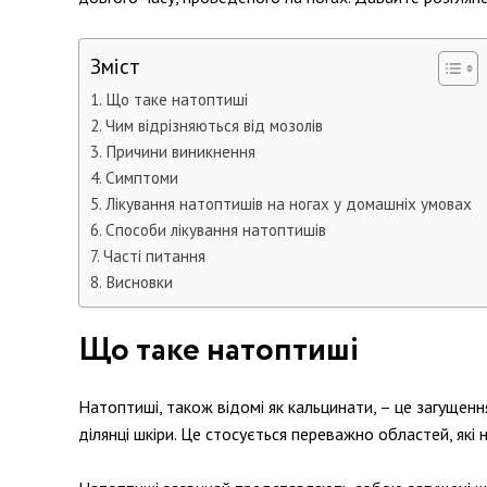
Зміст
Що таке натоптиші
Чим відрізняються від мозолів
Причини виникнення
Симптоми
Лікування натоптишів на ногах у домашніх умовах
Способи лікування натоптишів
Часті питання
Висновки
Що таке натоптиші
Натоптиші, також відомі як кальцинати, – це загущенн
ділянці шкіри. Це стосується переважно областей, як