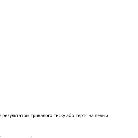
 є результатом тривалого тиску або тертя на певній
.