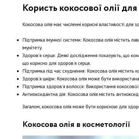
Користь кокосової олії для 
Кокосова олія має численні корисні властивості для з
Підтримка імунної системи: Кокосова олія містить ла
імунітету.
Здоров’я серця: Деякі дослідження показують, що кок
що корисно для здоров’я серця.
Підтримка під час схуднення: Кокосова олія містить к
Здоров’я шкіри: Кокосова олія може бути використана
Підтримка здоров’я волосся: Використання кокосової 
Антиоксидантна дія: Кокосова олія містить антиоксид
Загалом, кокосова олія може бути корисною для здоров
Кокосова олія в косметології