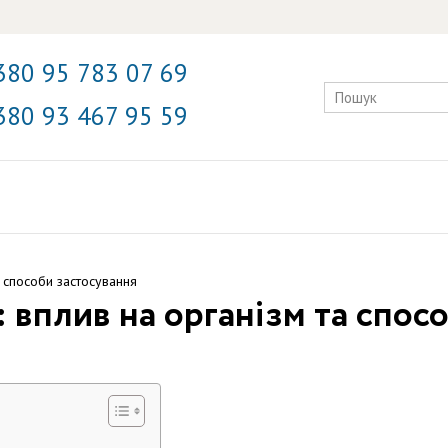
380 95 783 07 69
380 93 467 95 59
а способи застосування
: вплив на організм та спос