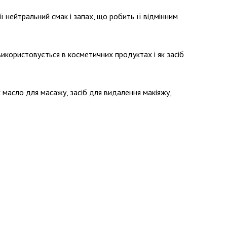
ї нейтральний смак і запах, що робить її відмінним
використовується в косметичних продуктах і як засіб
к масло для масажу, засіб для видалення макіяжу,