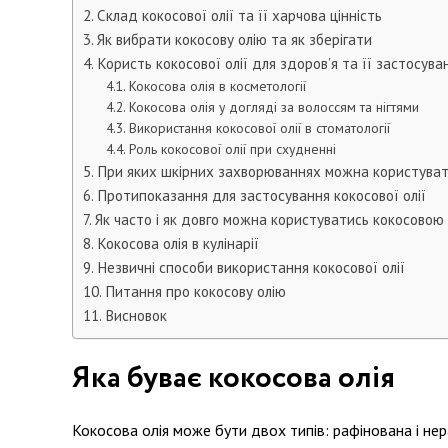
Склад кокосової олії та її харчова цінність
Як вибрати кокосову олію та як зберігати
Користь кокосової олії для здоров’я та її застосува
Кокосова олія в косметології
Кокосова олія у догляді за волоссям та нігтями
Використання кокосової олії в стоматології
Роль кокосової олії при схудненні
При яких шкірних захворюваннях можна користуват
Протипоказання для застосування кокосової олії
Як часто і як довго можна користуватись кокосовою
Кокосова олія в кулінарії
Незвичні способи використання кокосової олії
Питання про кокосову олію
Висновок
Яка буває кокосова олія
Кокосова олія може бути двох типів: рафінована і не