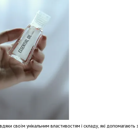
дяки своїм унікальним властивостям і складу, які допомагають з