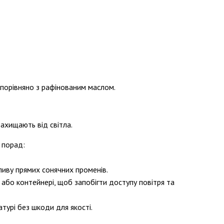
 порівняно з рафінованим маслом.
захищають від світла.
 порад:
ливу прямих сонячних променів.
 або контейнері, щоб запобігти доступу повітря та
атурі без шкоди для якості.