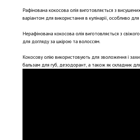
Рафінована кокосова олія виготовляється з висушених 
варіантом для використання в кулінарії, особливо для 
Нерафінована кокосова олія виготовляється з свіжого 
для догляду за шкірою та волоссям.
Кокосову олію використовують для зволоження і захист
бальзам для губ, дезодорант, а також як складник дл