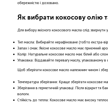
обережністю і дозовано.
Як вибрати кокосову олію т
Для вибору якісного кокосового масла слід звернути у
Тип масла: Вибирайте нерафіноване (тобто екстра-вір
Запах і смак: Якісне кокосове масло має приємний аро
Колір: Натуральне кокосове масло має білий або слоно
Упаковка: Віддавайте перевагу маслу, упакованому в 
Щоб зберігати кокосове масло належним чином і збере
Температура зберігання: Краще зберігати кокосове ма
Зберігання в герметичній упаковці: Після відкриття б
вологи.
Стійкість до тепла: Кокосове масло має високу теплост