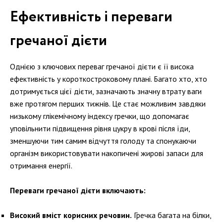
Ефективність і переваги
гречаної дієти
Однією з ключових переваг гречаної дієти є її висока
ефективність у короткостроковому плані. Багато хто, хто
дотримується цієї дієти, зазначають значну втрату ваги
вже протягом перших тижнів. Це стає можливим завдяки
низькому глікемічному індексу гречки, що допомагає
уповільнити підвищення рівня цукру в крові після їди,
зменшуючи тим самим відчуття голоду та спонукаючи
організм використовувати накопичені жирові запаси для
отримання енергії.
Переваги гречаної дієти включають:
Високий вміст корисних речовин.
Гречка багата на білки,