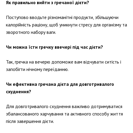
Як правильно вийти з гречаної дієти?
Поступово вводьте різноманітні продукти, збільшуючи
калорійність раціону, щоб уникнути стресу для організму та
зворотного набору ваги.
Чи можна їсти гречку ввечері під час дієти?
Так, гречка на вечерю допоможе вам відчувати ситість і
запобігти нічному переїданню.
Чи ефективна гречана дієта для довготривалого
схуднення?
Для довготривалого схуднення важливо дотримуватися
збалансованого харчування та активного способу життя
після завершення дієти.