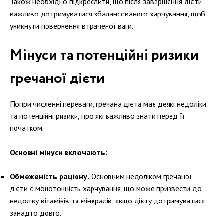
Також необхідно підкреслити, що після завершення дієти
важливо дотримуватися збалансованого харчування, щоб
уникнути повернення втраченої ваги.
Мінуси та потенційні ризики
гречаної дієти
Попри численні переваги, гречана дієта має деякі недоліки
та потенційні ризики, про які важливо знати перед її
початком.
Основні мінуси включають:
Обмеженість раціону.
Основним недоліком гречаної
дієти є монотонність харчування, що може призвести до
недоліку вітамінів та мінералів, якщо дієту дотримуватися
занадто довго.