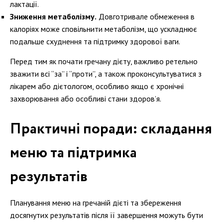
лактації.
Зниження метаболізму.
Довготривале обмеження в
калоріях може сповільнити метаболізм, що ускладнює
подальше схуднення та підтримку здорової ваги.
Перед тим як почати гречану дієту, важливо ретельно
зважити всі “за” і “проти”, а також проконсультуватися з
лікарем або дієтологом, особливо якщо є хронічні
захворювання або особливі стани здоров’я.
Практичні поради: складання
меню та підтримка
результатів
Планування меню на гречаній дієті та збереження
досягнутих результатів після її завершення можуть бути