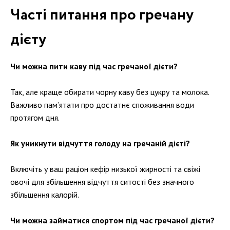
Часті питання про гречану
дієту
Чи можна пити каву під час гречаної дієти?
Так, але краще обирати чорну каву без цукру та молока.
Важливо пам’ятати про достатнє споживання води
протягом дня.
Як уникнути відчуття голоду на гречаній дієті?
Включіть у ваш раціон кефір низької жирності та свіжі
овочі для збільшення відчуття ситості без значного
збільшення калорій.
Чи можна займатися спортом під час гречаної дієти?