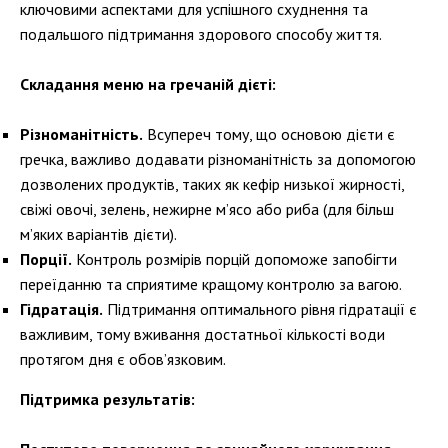
ключовими аспектами для успішного схуднення та
подальшого підтримання здорового способу життя.
Складання меню на гречаній дієті:
Різноманітність.
Всупереч тому, що основою дієти є
гречка, важливо додавати різноманітність за допомогою
дозволених продуктів, таких як кефір низької жирності,
свіжі овочі, зелень, нежирне м’ясо або риба (для більш
м’яких варіантів дієти).
Порції.
Контроль розмірів порцій допоможе запобігти
переїданню та сприятиме кращому контролю за вагою.
Гідратація.
Підтримання оптимального рівня гідратації є
важливим, тому вживання достатньої кількості води
протягом дня є обов’язковим.
Підтримка результатів: