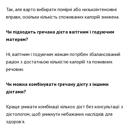
Так, але варто вибирати помірні або низькоінтенсивні
вправи, оскільки кількість споживаних калорій знижена.
Чи підходить гречана дієта вагітним і годуючим
матерям?
Ні, вагітним і годуючим жінкам потрібен збалансований
раціон з достатньою кількістю калорій та поживних
речовин.
Чи можна комбінувати гречану дієту з іншими
дієтами?
Краще уникати комбінації кількох дієт без консультації з
дієтологом, щоб уникнути небажаних наслідків для
здоров’я.