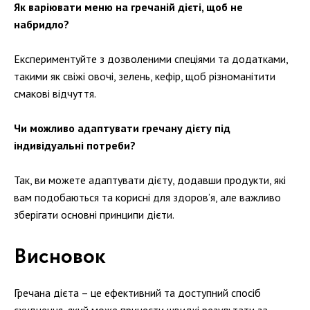
Як варіювати меню на гречаній дієті, щоб не
набридло?
Експериментуйте з дозволеними спеціями та додатками,
такими як свіжі овочі, зелень, кефір, щоб різноманітити
смакові відчуття.
Чи можливо адаптувати гречану дієту під
індивідуальні потреби?
Так, ви можете адаптувати дієту, додавши продукти, які
вам подобаються та корисні для здоров’я, але важливо
зберігати основні принципи дієти.
Висновок
Гречана дієта – це ефективний та доступний спосіб