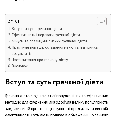
Зміст
Вступ та суть гречаної дієти
Ефективність і переваги гречаної дієти
Мінуси та потенційні ризики гречаної дієти
Практичні поради: складання меню та підтримка
результатів
Часті питання про гречану дієту
Висновок
Вступ та суть гречаної дієти
Гречана дієта є однією з найпопулярніших та ефективних
методик для схуднення, яка здобула велику популярність
завдяки своїй простоті, доступності продуктів та високій
ефективності. Суть дієти полягає в обмеженні щоденного