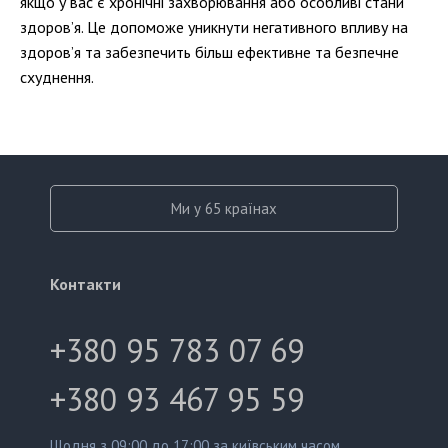
якщо у вас є хронічні захворювання або особливі стани
здоров’я. Це допоможе уникнути негативного впливу на
здоров’я та забезпечить більш ефективне та безпечне
схуднення.
Ми у 65 країнах
Контакти
+380 95 783 07 69
+380 93 467 95 59
Щодня з 09:00 до 17:00 за київським часом