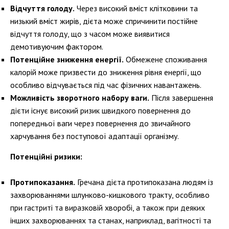
Відчуття голоду.
Через високий вміст клітковини та
низький вміст жирів, дієта може спричинити постійне
відчуття голоду, що з часом може виявитися
демотивуючим фактором.
Потенційне зниження енергії.
Обмежене споживання
калорій може призвести до зниження рівня енергії, що
особливо відчувається під час фізичних навантажень.
Можливість зворотного набору ваги.
Після завершення
дієти існує високий ризик швидкого повернення до
попередньої ваги через повернення до звичайного
харчування без поступової адаптації організму.
Потенційні ризики:
Протипоказання.
Гречана дієта протипоказана людям із
захворюваннями шлунково-кишкового тракту, особливо
при гастриті та виразковій хворобі, а також при деяких
інших захворюваннях та станах, наприклад, вагітності та