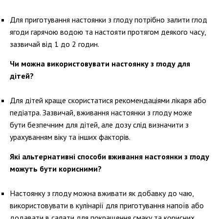
Для приготування настоянки з глоду потрібно залити глод
ягоди гарячою водою та настояти протягом деякого часу,
зазвичай від 1 до 2 годин.
Чи можна використовувати настоянку з глоду для
дітей?
Для дітей краще скористатися рекомендаціями лікаря або
педіатра. Зазвичай, вживання настоянки з глоду може
бути безпечним для дітей, але дозу слід визначити з
урахуванням віку та інших факторів.
Які альтернативні способи вживання настоянки з глоду
можуть бути корисними?
Настоянку з глоду можна вживати як добавку до чаю,
використовувати в кулінарії для приготування напоїв або
додавати в салати для покращення смаку та корисних