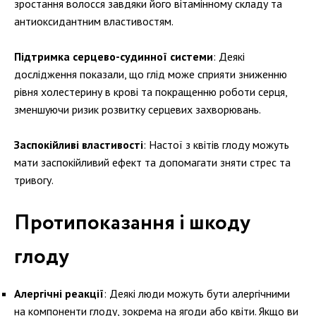
зростання волосся завдяки його вітамінному складу та
антиоксидантним властивостям.
Підтримка серцево-судинної системи
: Деякі
дослідження показали, що глід може сприяти зниженню
рівня холестерину в крові та покращенню роботи серця,
зменшуючи ризик розвитку серцевих захворювань.
Заспокійливі властивості
: Настої з квітів глоду можуть
мати заспокійливий ефект та допомагати зняти стрес та
тривогу.
Протипоказання і шкоду
глоду
Алергічні реакції
: Деякі люди можуть бути алергічними
на компоненти глоду, зокрема на ягоди або квіти. Якщо ви