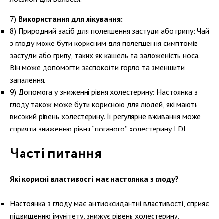
Використання для лікування:
Природний засіб для полегшення застуди або грипу:
Чай
з глоду може бути корисним для полегшення симптомів
застуди або грипу, таких як кашель та заложеність носа.
Він може допомогти заспокоїти горло та зменшити
запалення.
Допомога у зниженні рівня холестерину:
Настоянка з
глоду також може бути корисною для людей, які мають
високий рівень холестерину. Її регулярне вживання може
сприяти зниженню рівня “поганого” холестерину LDL.
Часті питання
Які корисні властивості має настоянка з глоду?
Настоянка з глоду має антиоксидантні властивості, сприяє
підвищенню імунітету, знижує рівень холестерину,