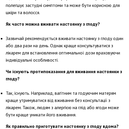
полегшує застудні симптоми та може бути корисною для
шкіри та волосся.
Як часто можна вживати настоянку з глоду?
Зазвичай рекомендується вживати настоянку з глоду один
або два рази на день. Однак краще консультуватися з
лікарем для встановлення оптимальної дози враховуючи
індивідуальні особливості.
Чи існують протипоказання для вживання настоянки з
глоду?
Так, існують. Наприклад, вагітним та годуючим матерям
краще утримуватися від вживання без консультації з
лікарем. Також, людям з алергією на глід або ягоди може
бути краще уникати його вживання.
Як правильно приготувати настоянку з глоду вдома?