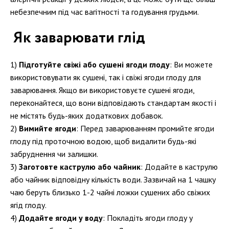
небезпечним під час вагітності та годування грудьми.
Як заварювати глід
Підготуйте свіжі або сушені ягоди глоду
: Ви можете
використовувати як сушені, так і свіжі ягоди глоду для
заварювання. Якщо ви використовуєте сушені ягоди,
переконайтеся, що вони відповідають стандартам якості і
не містять будь-яких додаткових добавок.
Вимийте ягоди
: Перед заварюванням промийте ягоди
глоду під проточною водою, щоб видалити будь-які
забруднення чи залишки.
Заготовте каструлю або чайник
: Додайте в каструлю
або чайник відповідну кількість води. Зазвичай на 1 чашку
чаю беруть близько 1-2 чайні ложки сушених або свіжих
ягід глоду.
Додайте ягоди у воду
: Покладіть ягоди глоду у