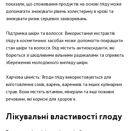
показали, що споживання продуктів на основі гліду може
допомагати знижувати рівень холестерину в крові та
знижувати ризик серцевих захворювань.
Підтримка шкіри та волосся: Використання екстрактів
гліду в косметичних засобах може допомогти покращити
стан шкіри та волосся. Глід містить антиоксиданти, які
борються зі шкідливими вільними радикалами та сприяють
збереженню молодіжного вигляду шкіри.
Харчова цінність: Ягоди гліду використовуються для
виготовлення соків, варень, вареників та інших кулінарних
страв. Вони містять вітаміни, мінерали та інші поживні
речовини, які корисні для здоров’я.
Лікувальні властивості глоду