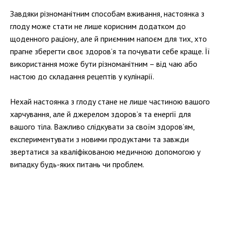
Завдяки різноманітним способам вживання, настоянка з
глоду може стати не лише корисним додатком до
щоденного раціону, але й приємним напоєм для тих, хто
прагне зберегти своє здоров’я та почувати себе краще. Її
використання може бути різноманітним – від чаю або
настою до складання рецептів у кулінарії.
Нехай настоянка з глоду стане не лише частиною вашого
харчування, але й джерелом здоров’я та енергії для
вашого тіла. Важливо слідкувати за своїм здоров’ям,
експериментувати з новими продуктами та завжди
звертатися за кваліфікованою медичною допомогою у
випадку будь-яких питань чи проблем.