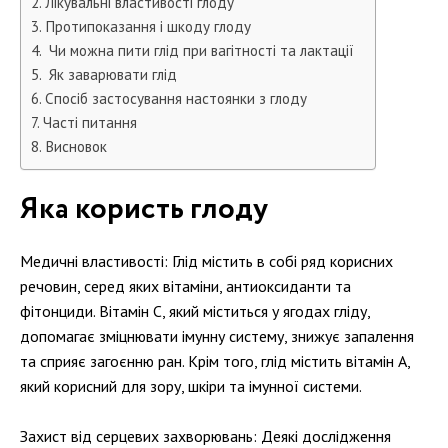
Лікувальні властивості глоду
Протипоказання і шкоду глоду
Чи можна пити глід при вагітності та лактації
Як заварювати глід
Спосіб застосування настоянки з глоду
Часті питання
Висновок
Яка користь глоду
Медичні властивості: Глід містить в собі ряд корисних
речовин, серед яких вітаміни, антиоксиданти та
фітонциди. Вітамін С, який міститься у ягодах гліду,
допомагає зміцнювати імунну систему, знижує запалення
та сприяє загоєнню ран. Крім того, глід містить вітамін А,
який корисний для зору, шкіри та імунної системи.
Захист від серцевих захворювань: Деякі дослідження