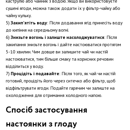
каструлю або чайник з водою. Якщо ви використовуєте
сушені ягоди, можна також додати їх у фільтр-чайку або
чайну кульку.
Закип’ятіть воду
: Після додавання ягід принесіть воду
до кипіння на середньому вогні.
Знизьте вогонь і залиште насолоджуватися
: Після
закипання знизьте вогонь і дайте настоюватися протягом
5-10 хвилин. Чим довше ви залишите чай чи настій
настоюватися, тим більше смаку та корисних речовин
відділиться у воду.
Процідіть і подавайте
: Після того, як чай чи настій
готовий, процідіть його через ситечко або фільтр, щоб
відфільтрувати ягоди. Подайте гарячим чи залиште на
охолодження для отримання холодного напою.
Спосіб застосування
настоянки з глоду