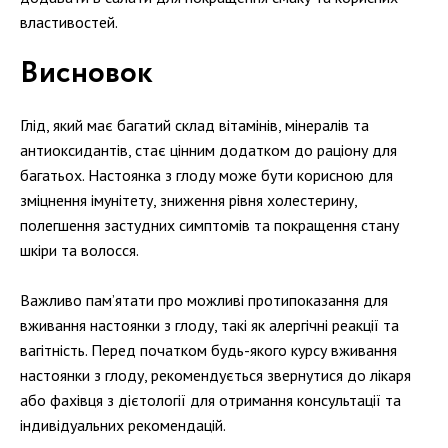
властивостей.
Висновок
Глід, який має багатий склад вітамінів, мінералів та
антиоксидантів, стає цінним додатком до раціону для
багатьох. Настоянка з глоду може бути корисною для
зміцнення імунітету, зниження рівня холестерину,
полегшення застудних симптомів та покращення стану
шкіри та волосся.
Важливо пам’ятати про можливі протипоказання для
вживання настоянки з глоду, такі як алергічні реакції та
вагітність. Перед початком будь-якого курсу вживання
настоянки з глоду, рекомендується звернутися до лікаря
або фахівця з дієтології для отримання консультації та
індивідуальних рекомендацій.