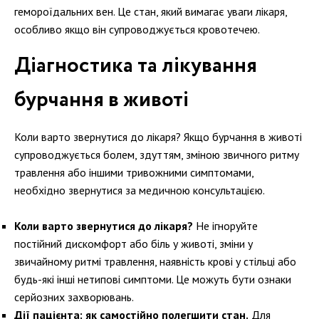
гемороїдальних вен. Це стан, який вимагає уваги лікаря,
особливо якщо він супроводжується кровотечею.
Діагностика та лікування
бурчання в животі
Коли варто звернутися до лікаря? Якщо бурчання в животі
супроводжується болем, здуттям, зміною звичного ритму
травлення або іншими тривожними симптомами,
необхідно звернутися за медичною консультацією.
Коли варто звернутися до лікаря?
Не ігноруйте
постійний дискомфорт або біль у животі, зміни у
звичайному ритмі травлення, наявність крові у стільці або
будь-які інші нетипові симптоми. Це можуть бути ознаки
серйозних захворювань.
Дії пацієнта: як самостійно полегшити стан.
Для