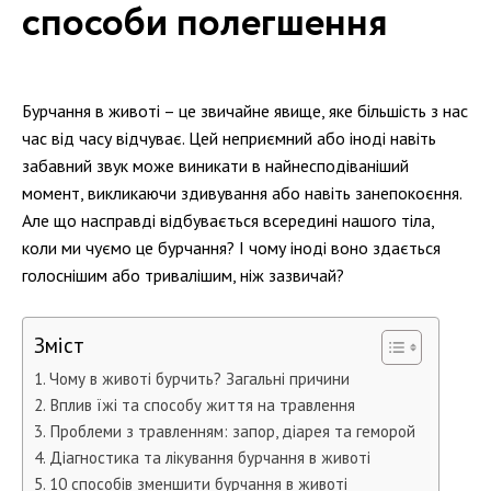
способи полегшення
Бурчання в животі – це звичайне явище, яке більшість з нас
час від часу відчуває. Цей неприємний або іноді навіть
забавний звук може виникати в найнесподіваніший
момент, викликаючи здивування або навіть занепокоєння.
Але що насправді відбувається всередині нашого тіла,
коли ми чуємо це бурчання? І чому іноді воно здається
голоснішим або тривалішим, ніж зазвичай?
Зміст
Чому в животі бурчить? Загальні причини
Вплив їжі та способу життя на травлення
Проблеми з травленням: запор, діарея та геморой
Діагностика та лікування бурчання в животі
10 способів зменшити бурчання в животі