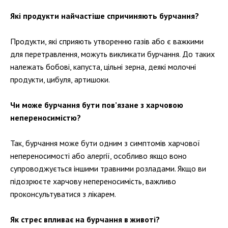
Які продукти найчастіше спричиняють бурчання?
Продукти, які сприяють утворенню газів або є важкими
для перетравлення, можуть викликати бурчання. До таких
належать бобові, капуста, цільні зерна, деякі молочні
продукти, цибуля, артишоки.
Чи може бурчання бути пов’язане з харчовою
непереносимістю?
Так, бурчання може бути одним з симптомів харчової
непереносимості або алергії, особливо якщо воно
супроводжується іншими травними розладами. Якщо ви
підозрюєте харчову непереносимість, важливо
проконсультуватися з лікарем.
Як стрес впливає на бурчання в животі?