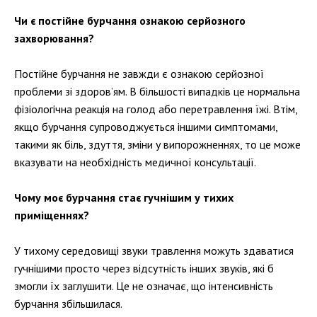
Чи є постійне бурчання ознакою серйозного
захворювання?
Постійне бурчання не завжди є ознакою серйозної
проблеми зі здоров’ям. В більшості випадків це нормальна
фізіологічна реакція на голод або перетравлення їжі. Втім,
якщо бурчання супроводжується іншими симптомами,
такими як біль, здуття, зміни у випорожненнях, то це може
вказувати на необхідність медичної консультації.
Чому моє бурчання стає гучнішим у тихих
приміщеннях?
У тихому середовищі звуки травлення можуть здаватися
гучнішими просто через відсутність інших звуків, які б
змогли їх заглушити. Це не означає, що інтенсивність
бурчання збільшилася.