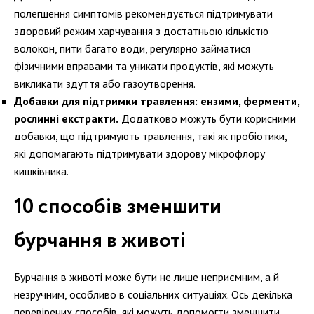
полегшення симптомів рекомендується підтримувати
здоровий режим харчування з достатньою кількістю
волокон, пити багато води, регулярно займатися
фізичними вправами та уникати продуктів, які можуть
викликати здуття або газоутворення.
Добавки для підтримки травлення: ензими, ферменти,
рослинні екстракти.
Додатково можуть бути корисними
добавки, що підтримують травлення, такі як пробіотики,
які допомагають підтримувати здорову мікрофлору
кишківника.
10 способів зменшити
бурчання в животі
Бурчання в животі може бути не лише неприємним, а й
незручним, особливо в соціальних ситуаціях. Ось декілька
перевірених способів, які можуть допомогти зменшити