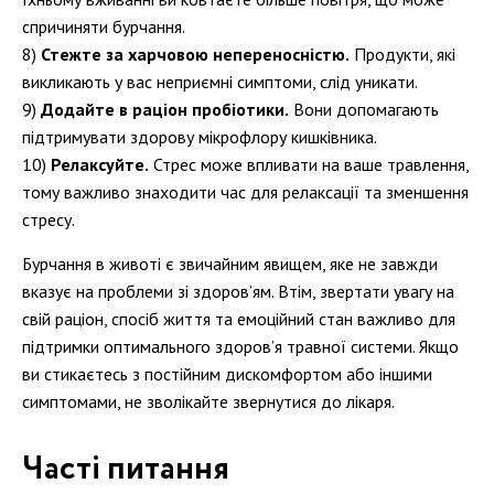
спричиняти бурчання.
Стежте за харчовою непереносністю.
Продукти, які
викликають у вас неприємні симптоми, слід уникати.
Додайте в раціон пробіотики.
Вони допомагають
підтримувати здорову мікрофлору кишківника.
Релаксуйте.
Стрес може впливати на ваше травлення,
тому важливо знаходити час для релаксації та зменшення
стресу.
Бурчання в животі є звичайним явищем, яке не завжди
вказує на проблеми зі здоров’ям. Втім, звертати увагу на
свій раціон, спосіб життя та емоційний стан важливо для
підтримки оптимального здоров’я травної системи. Якщо
ви стикаєтесь з постійним дискомфортом або іншими
симптомами, не зволікайте звернутися до лікаря.
Часті питання