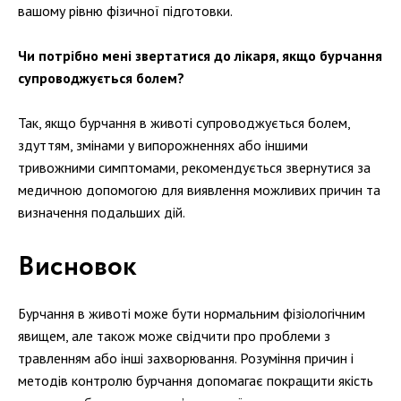
вашому рівню фізичної підготовки.
Чи потрібно мені звертатися до лікаря, якщо бурчання
супроводжується болем?
Так, якщо бурчання в животі супроводжується болем,
здуттям, змінами у випорожненнях або іншими
тривожними симптомами, рекомендується звернутися за
медичною допомогою для виявлення можливих причин та
визначення подальших дій.
Висновок
Бурчання в животі може бути нормальним фізіологічним
явищем, але також може свідчити про проблеми з
травленням або інші захворювання. Розуміння причин і
методів контролю бурчання допомагає покращити якість