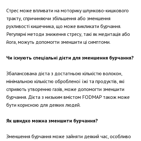
Стрес може впливати на моторику шлунково-кишкового
тракту, спричиняючи збільшення або зменшення
рухливості кишечника, що може викликати бурчання.
Регулярні методи зниження стресу, такі як медитація або
йога, можуть допомогти зменшити ці симптоми.
Чи існують спеціальні дієти для зменшення бурчання?
Збалансована дієта з достатньою кількістю волокон,
мінімальною кількістю обробленої їжі та продуктів, які
сприяють утворенню газів, може допомогти зменшити
бурчання. Дієта з низьким вмістом FODMAP також може
бути корисною для деяких людей.
Як швидко можна зменшити бурчання?
Зменшення бурчання може зайняти деякий час, особливо