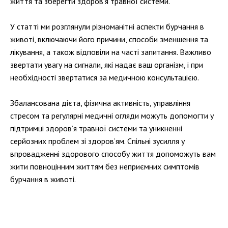
життя та зберегти здоров’я травної системи.
У статті ми розглянули різноманітні аспекти бурчання в
животі, включаючи його причини, способи зменшення та
лікування, а також відповіли на часті запитання. Важливо
звертати увагу на сигнали, які надає ваш організм, і при
необхідності звертатися за медичною консультацією.
Збалансована дієта, фізична активність, управління
стресом та регулярні медичні огляди можуть допомогти у
підтримці здоров’я травної системи та уникненні
серйозних проблем зі здоров’ям. Спільні зусилля у
впровадженні здорового способу життя допоможуть вам
жити повноцінним життям без неприємних симптомів
бурчання в животі.