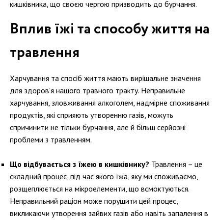
кишківника, що своєю чергою призводить до бурчання.
Вплив їжі та способу життя на
травлення
Харчування та спосіб життя мають вирішальне значення
для здоров’я нашого травного тракту. Неправильне
харчування, зловживання алкоголем, надмірне споживання
продуктів, які сприяють утворенню газів, можуть
спричинити не тільки бурчання, але й більш серйозні
проблеми з травленням.
Що відбувається з їжею в кишківнику?
Травлення – це
складний процес, під час якого їжа, яку ми споживаємо,
розщеплюється на мікроелементи, що всмоктуються.
Неправильний раціон може порушити цей процес,
викликаючи утворення зайвих газів або навіть запалення в