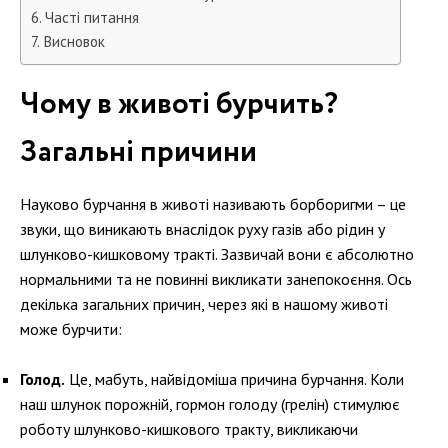
Часті питання
Висновок
Чому в животі бурчить?
Загальні причини
Науково бурчання в животі називають борборигми – це
звуки, що виникають внаслідок руху газів або рідин у
шлунково-кишковому тракті. Зазвичай вони є абсолютно
нормальними та не повинні викликати занепокоєння. Ось
декілька загальних причин, через які в нашому животі
може бурчити:
Голод.
Це, мабуть, найвідоміша причина бурчання. Коли
наш шлунок порожній, гормон голоду (грелін) стимулює
роботу шлунково-кишкового тракту, викликаючи